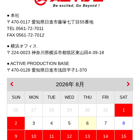
● 本社
〒470-0117 愛知県日進市藤塚七丁目55番地
TEL 0561-72-7011
FAX 0561-72-7012
● 横浜オフィス
〒224-0023 神奈川県横浜市都筑区東山田4-39-18
● ACTIVE PRODUCTION BASE
〒470-0128 愛知県日進市浅田平子1-370
2026年 8月
SUN
MON
TUE
WED
THU
FRI
SAT
26
27
28
29
30
31
1
2
3
4
5
6
7
8
9
10
11
12
13
14
15