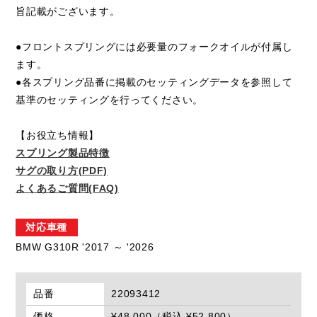
旨記載がございます。
●フロントスプリングには必要量のフォークオイルが付属し
ます。
●各スプリング品番に掲載のセッティングデータを参照して
基準のセッティングを行ってください。
【お役立ち情報】
スプリング製品特徴
サグの取り方(PDF)
よくあるご質問(FAQ)
対応車種
BMW G310R '2017 ～ '2026
品番
22093412
価格
¥48,000（税込 ¥52,800）