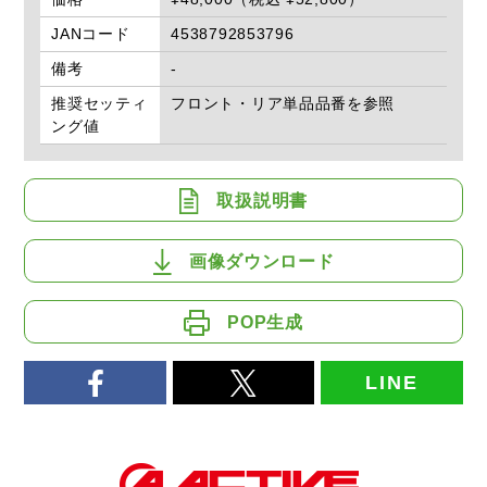
JANコード
4538792853796
備考
-
推奨セッティ
フロント・リア単品品番を参照
ング値
取扱説明書
画像ダウンロード
POP生成
LINE