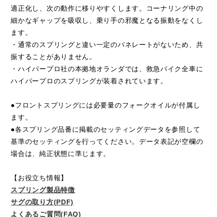
適正化し、次の動作に移りやすくします。コーナリング中の
細かなギャップを吸収し、乗り手の邪魔となる振動をなくし
ます。
・通常のスプリングと違い一定のバネレートがないため、共
振することがありません。
・ハイパープロ社の本拠地オランダでは、救急バイク全車に
ハイパープロのスプリングが装着されています。
●フロントスプリングには必要量のフォークオイルが付属し
ます。
●各スプリング品番に掲載のセッティングデータを参照して
基準のセッティングを行ってください。データ表記が空欄の
場合は、純正状態に準じます。
【お役立ち情報】
スプリング製品特徴
サグの取り方(PDF)
よくあるご質問(FAQ)