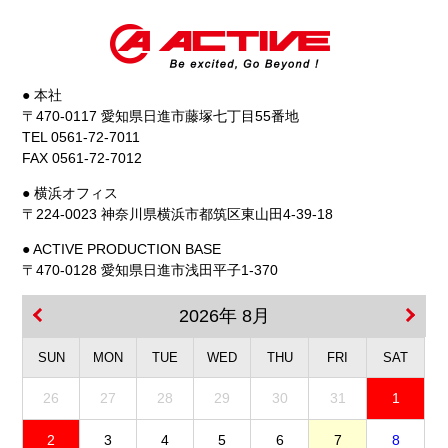
● 本社
〒470-0117 愛知県日進市藤塚七丁目55番地
TEL 0561-72-7011
FAX 0561-72-7012
● 横浜オフィス
〒224-0023 神奈川県横浜市都筑区東山田4-39-18
● ACTIVE PRODUCTION BASE
〒470-0128 愛知県日進市浅田平子1-370
2026年 8月
SUN
MON
TUE
WED
THU
FRI
SAT
26
27
28
29
30
31
1
2
3
4
5
6
7
8