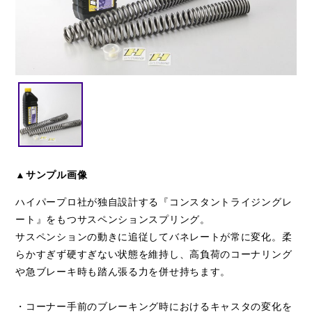
閉じる
▲サンプル画像
ハイパープロ社が独自設計する『コンスタントライジングレ
ート』をもつサスペンションスプリング。
サスペンションの動きに追従してバネレートが常に変化。柔
らかすぎず硬すぎない状態を維持し、高負荷のコーナリング
や急ブレーキ時も踏ん張る力を併せ持ちます。
・コーナー手前のブレーキング時におけるキャスタの変化を