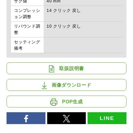
サグ値
40 mm
コンプレッシ
14 クリック 戻し
ョン調整
リバウンド調
10 クリック 戻し
整
セッティング
備考
取扱説明書
画像ダウンロード
POP生成
LINE