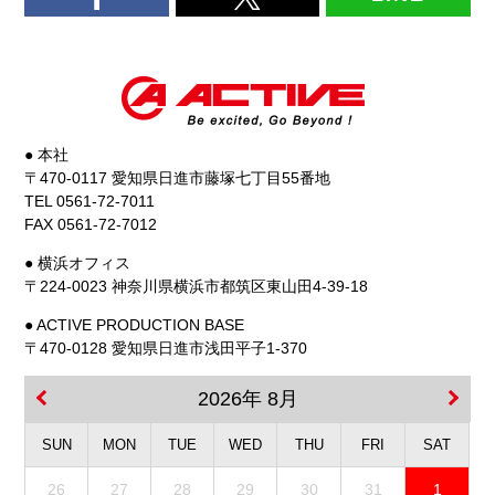
● 本社
〒470-0117 愛知県日進市藤塚七丁目55番地
TEL 0561-72-7011
FAX 0561-72-7012
● 横浜オフィス
〒224-0023 神奈川県横浜市都筑区東山田4-39-18
● ACTIVE PRODUCTION BASE
〒470-0128 愛知県日進市浅田平子1-370
2026年 8月
SUN
MON
TUE
WED
THU
FRI
SAT
26
27
28
29
30
31
1