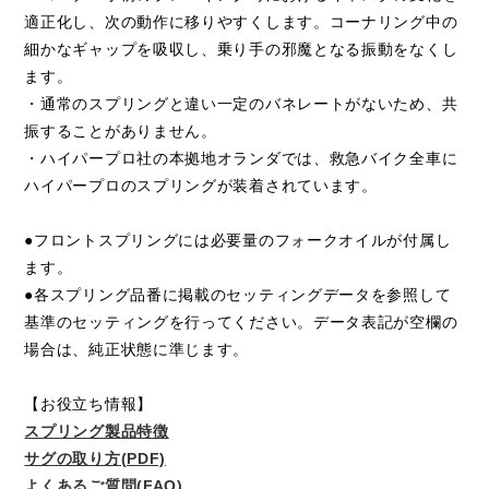
適正化し、次の動作に移りやすくします。コーナリング中の
細かなギャップを吸収し、乗り手の邪魔となる振動をなくし
ます。
・通常のスプリングと違い一定のバネレートがないため、共
振することがありません。
・ハイパープロ社の本拠地オランダでは、救急バイク全車に
ハイパープロのスプリングが装着されています。
●フロントスプリングには必要量のフォークオイルが付属し
ます。
●各スプリング品番に掲載のセッティングデータを参照して
基準のセッティングを行ってください。データ表記が空欄の
場合は、純正状態に準じます。
【お役立ち情報】
スプリング製品特徴
サグの取り方(PDF)
よくあるご質問(FAQ)