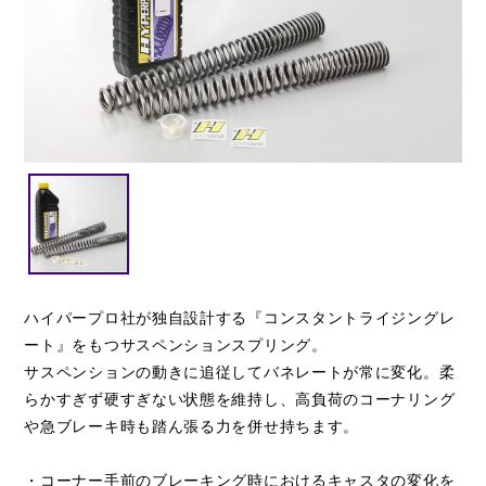
閉じる
ハイパープロ社が独自設計する『コンスタントライジングレ
ート』をもつサスペンションスプリング。
サスペンションの動きに追従してバネレートが常に変化。柔
らかすぎず硬すぎない状態を維持し、高負荷のコーナリング
や急ブレーキ時も踏ん張る力を併せ持ちます。
・コーナー手前のブレーキング時におけるキャスタの変化を