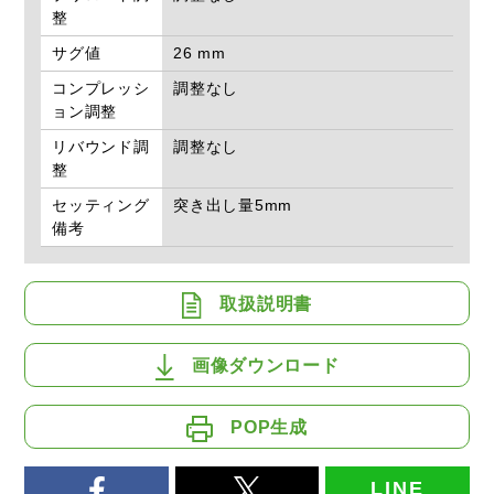
整
サグ値
26 mm
コンプレッシ
調整なし
ョン調整
リバウンド調
調整なし
整
セッティング
突き出し量5mm
備考
取扱説明書
画像ダウンロード
POP生成
LINE