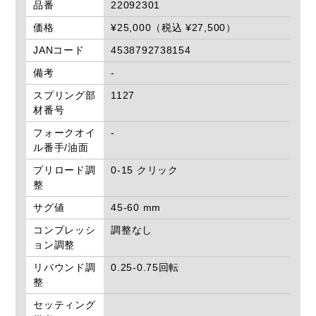
品番
22092301
価格
¥25,000（税込 ¥27,500）
JANコード
4538792738154
備考
-
スプリング部
1127
材番号
フォークオイ
-
ル番手/油面
プリロード調
0-15 クリック
整
サグ値
45-60 mm
コンプレッシ
調整なし
ョン調整
リバウンド調
0.25-0.75回転
整
セッティング