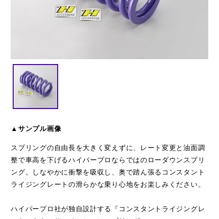
閉じる
▲サンプル画像
スプリングの自由長を大きく変えずに、レート変更と油面調
整で車高を下げるハイパープロならではのローダウンスプリ
ング。しなやかに衝撃を吸収し、奥で踏ん張るコンスタント
ライジングレートの滑らかな乗り心地をお楽しみください。
ハイパープロ社が独自設計する『コンスタントライジングレ