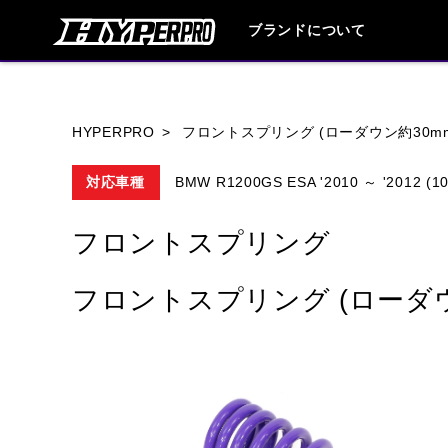
ブランドについて
ブランド内
HYPERPRO
フロントスプリング (ローダウン約30m
対応車種
BMW R1200GS ESA '2010 ～ '2012 (1
HONDA
YAMAHA
SUZUKI
フロントスプリング
HARLEY DAVIDSON
HUSQVANA
フロントスプリング (ローダウ
TRIUMPH