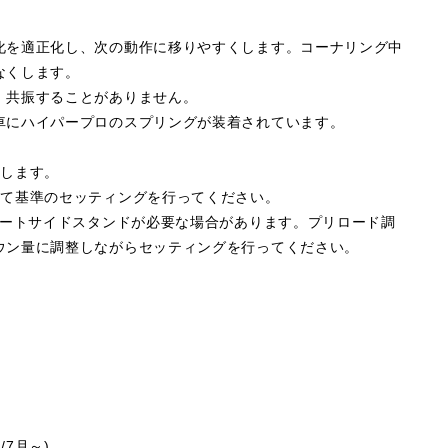
化を適正化し、次の動作に移りやすくします。コーナリング中
なくします。
、共振することがありません。
車にハイパープロのスプリングが装着されています。
属します。
して基準のセッティングを行ってください。
ョートサイドスタンドが必要な場合があります。プリロード調
ウン量に調整しながらセッティングを行ってください。
0/7月～)