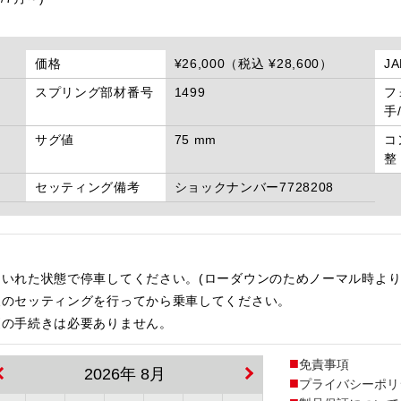
価格
¥26,000（税込 ¥28,600）
J
スプリング部材番号
1499
フ
手
サグ値
75 mm
コ
整
セッティング備考
ショックナンバー7728208
いれた状態で停車してください。(ローダウンのためノーマル時より
後のセッティングを行ってから乗車してください。
更の手続きは必要ありません。
免責事項
2026年 8月
プライバシーポリ