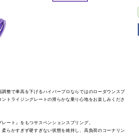
面調整で車高を下げるハイパープロならではのローダウンスプ
タントライジングレートの滑らかな乗り心地をお楽しみくださ
グレート』をもつサスペンションスプリング。
。柔らかすぎず硬すぎない状態を維持し、高負荷のコーナリン