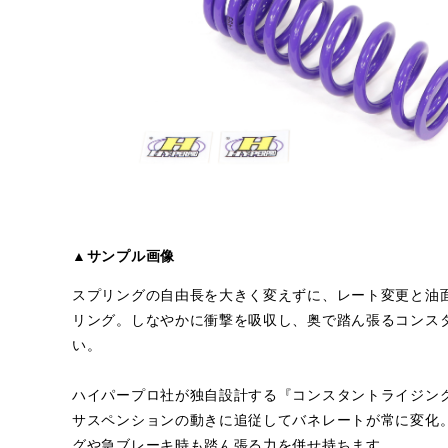
▲サンプル画像
スプリングの自由長を大きく変えずに、レート変更と油
リング。しなやかに衝撃を吸収し、奥で踏ん張るコンス
い。
ハイパープロ社が独自設計する『コンスタントライジン
サスペンションの動きに追従してバネレートが常に変化
グや急ブレーキ時も踏ん張る力を併せ持ちます。