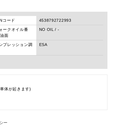
ANコード
4538792722993
ォークオイル番
NO OIL / -
/油面
ンプレッション調
ESA
車体が起きます)
シー