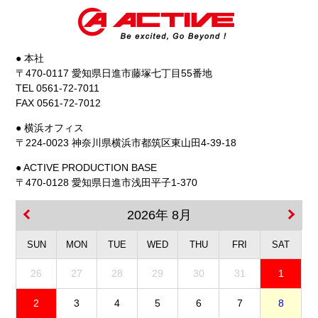
● 本社
〒470-0117 愛知県日進市藤塚七丁目55番地
TEL 0561-72-7011
FAX 0561-72-7012
● 横浜オフィス
〒224-0023 神奈川県横浜市都筑区東山田4-39-18
● ACTIVE PRODUCTION BASE
〒470-0128 愛知県日進市浅田平子1-370
2026年 8月
SUN
MON
TUE
WED
THU
FRI
SAT
26
27
28
29
30
31
1
2
3
4
5
6
7
8