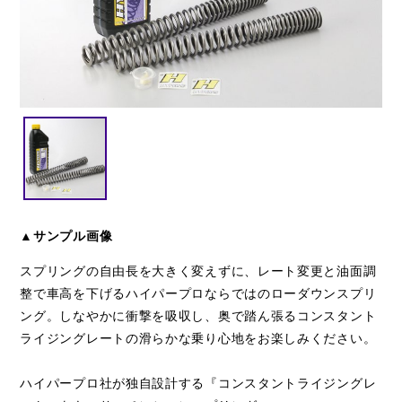
閉じる
▲サンプル画像
スプリングの自由長を大きく変えずに、レート変更と油面調
整で車高を下げるハイパープロならではのローダウンスプリ
ング。しなやかに衝撃を吸収し、奥で踏ん張るコンスタント
ライジングレートの滑らかな乗り心地をお楽しみください。
ハイパープロ社が独自設計する『コンスタントライジングレ