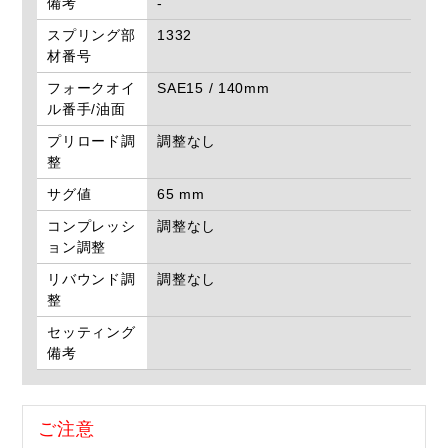
備考
-
スプリング部
1332
材番号
フォークオイ
SAE15 / 140mm
ル番手/油面
プリロード調
調整なし
整
サグ値
65 mm
コンプレッシ
調整なし
ョン調整
リバウンド調
調整なし
整
セッティング
備考
ご注意