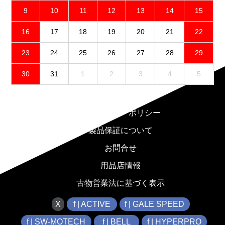
9
10
11
12
13
14
15
16
17
18
19
20
21
22
23
24
25
26
27
28
29
30
31
1
2
3
4
5
免責事項
プライバシーポリシー
製品保証について
お問合せ
用品店情報
古物営業法に基づく表示
X
f | ACTIVE
f | GALE SPEED
f | SW-MOTECH
f | BELL
f | HYPERPRO