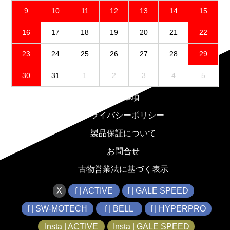
9
10
11
12
13
14
15
16
17
18
19
20
21
22
23
24
25
26
27
28
29
30
31
1
2
3
4
5
免責事項
プライバシーポリシー
製品保証について
お問合せ
古物営業法に基づく表示
X
f | ACTIVE
f | GALE SPEED
f | SW-MOTECH
f | BELL
f | HYPERPRO
Insta | ACTIVE
Insta | GALE SPEED