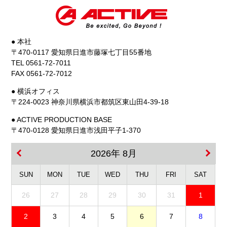
● 本社
〒470-0117 愛知県日進市藤塚七丁目55番地
TEL 0561-72-7011
FAX 0561-72-7012
● 横浜オフィス
〒224-0023 神奈川県横浜市都筑区東山田4-39-18
● ACTIVE PRODUCTION BASE
〒470-0128 愛知県日進市浅田平子1-370
2026年 8月
SUN
MON
TUE
WED
THU
FRI
SAT
26
27
28
29
30
31
1
2
3
4
5
6
7
8