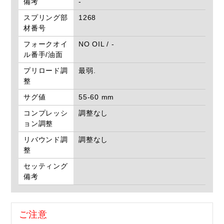
備考
-
スプリング部
1268
材番号
フォークオイ
NO OIL / -
ル番手/油面
プリロード調
最弱.
整
サグ値
55-60 mm
コンプレッシ
調整なし
ョン調整
リバウンド調
調整なし
整
セッティング
備考
ご注意