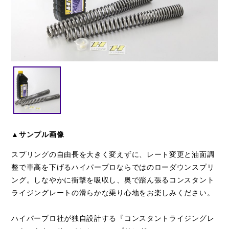
閉じる
▲サンプル画像
スプリングの自由長を大きく変えずに、レート変更と油面調
整で車高を下げるハイパープロならではのローダウンスプリ
ング。しなやかに衝撃を吸収し、奥で踏ん張るコンスタント
ライジングレートの滑らかな乗り心地をお楽しみください。
ハイパープロ社が独自設計する『コンスタントライジングレ