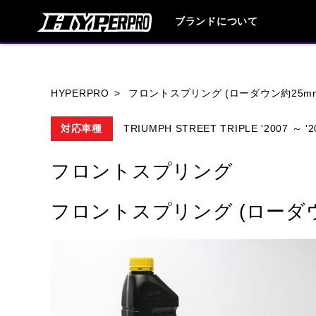
ブランドについて
ブランド内
HYPERPRO
フロントスプリング (ローダウン約25m
対応車種
TRIUMPH STREET TRIPLE '2007 ～ '2
HONDA
YAMAHA
SUZUKI
フロントスプリング
HARLEY DAVIDSON
HUSQVANA
フロントスプリング (ローダウ
TRIUMPH