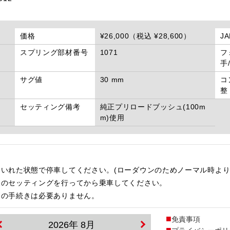
価格
¥26,000（税込 ¥28,600）
J
スプリング部材番号
1071
フ
手
サグ値
30 mm
コ
整
セッティング備考
純正プリロードブッシュ(100m
m)使用
いれた状態で停車してください。(ローダウンのためノーマル時より
後のセッティングを行ってから乗車してください。
更の手続きは必要ありません。
免責事項
2026年 8月