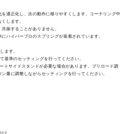
化を適正化し、次の動作に移りやすくします。コーナリング中
なくします。
、共振することがありません。
車にハイパープロのスプリングが装着されています。
属します。
して基準のセッティングを行ってください。
ョートサイドスタンドが必要な場合があります。プリロード調
ウン量に調整しながらセッティングを行ってください。
012