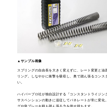
▲サンプル画像
スプリングの自由長を大きく変えずに、レート変更と油
リング。しなやかに衝撃を吸収し、奥で踏ん張るコンス
い。
ハイパープロ社が独自設計する『コンスタントライジン
サスペンションの動きに追従してバネレートが常に変化
グや急ブレーキ時も踏ん張る力を併せ持ちます。