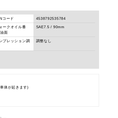
ANコード
4538792535784
ォークオイル番
SAE7.5 / 90mm
/油面
ンプレッション調
調整なし
車体が起きます)