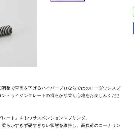
面調整で車高を下げるハイパープロならではのローダウンスプ
タントライジングレートの滑らかな乗り心地をお楽しみくださ
グレート』をもつサスペンションスプリング。
。柔らかすぎず硬すぎない状態を維持し、高負荷のコーナリン