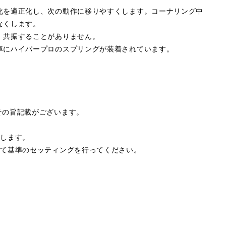
化を適正化し、次の動作に移りやすくします。コーナリング中
なくします。
、共振することがありません。
車にハイパープロのスプリングが装着されています。
その旨記載がございます。
属します。
して基準のセッティングを行ってください。