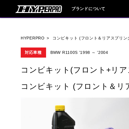
ブランドについて
ブランド内
HYPERPRO
コンビキット (フロント＆リアスプリン
対応車種
BMW R1100S '1998 ～ '2004
HONDA
YAMAHA
SUZUKI
コンビキット(フロント+リア
HARLEY DAVIDSON
HUSQVANA
コンビキット (フロント＆リ
TRIUMPH