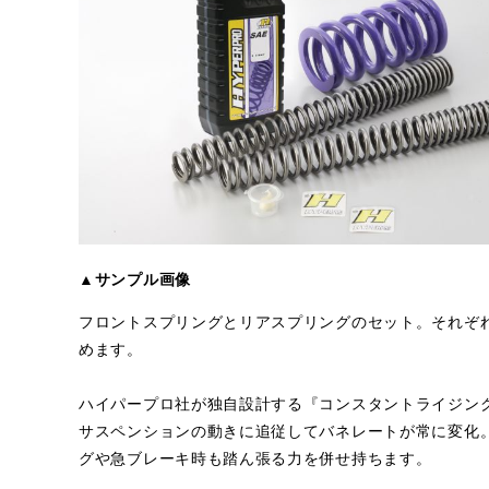
▲サンプル画像
フロントスプリングとリアスプリングのセット。それぞれ
めます。
ハイパープロ社が独自設計する『コンスタントライジン
サスペンションの動きに追従してバネレートが常に変化
グや急ブレーキ時も踏ん張る力を併せ持ちます。