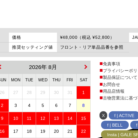
価格
¥48,000（税込 ¥52,800）
J
推奨セッティング値
フロント・リア単品品番を参照
免責事項
2026年 8月
プライバシーポリ
製品保証について
SUN
MON
TUE
WED
THU
FRI
SAT
お問合せ
用品店情報
26
27
28
29
30
31
1
古物営業法に基づ
2
3
4
5
6
7
8
X
f | ACTIVE
9
10
11
12
13
14
15
f | BELL
16
17
18
19
20
21
22
Insta | GALE 