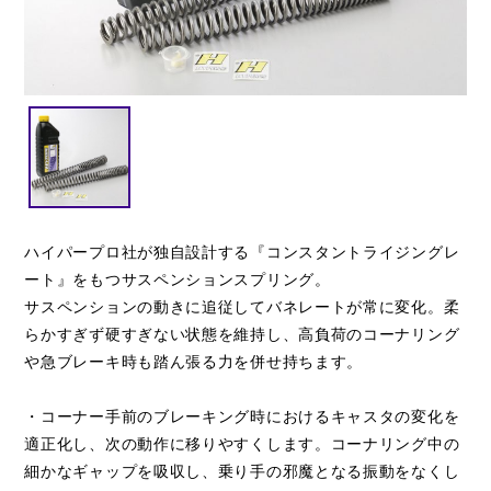
閉じる
ハイパープロ社が独自設計する『コンスタントライジングレ
ート』をもつサスペンションスプリング。
サスペンションの動きに追従してバネレートが常に変化。柔
らかすぎず硬すぎない状態を維持し、高負荷のコーナリング
や急ブレーキ時も踏ん張る力を併せ持ちます。
・コーナー手前のブレーキング時におけるキャスタの変化を
適正化し、次の動作に移りやすくします。コーナリング中の
細かなギャップを吸収し、乗り手の邪魔となる振動をなくし