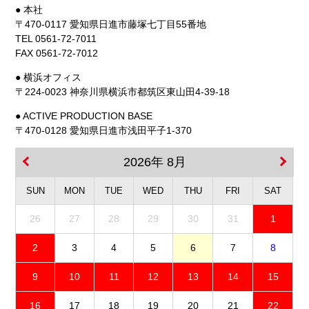
● 本社
〒470-0117 愛知県日進市藤塚七丁目55番地
TEL 0561-72-7011
FAX 0561-72-7012
● 横浜オフィス
〒224-0023 神奈川県横浜市都筑区東山田4-39-18
● ACTIVE PRODUCTION BASE
〒470-0128 愛知県日進市浅田平子1-370
2026年 8月
SUN
MON
TUE
WED
THU
FRI
SAT
26
27
28
29
30
31
1
2
3
4
5
6
7
8
9
10
11
12
13
14
15
16
17
18
19
20
21
22