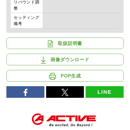
リバウンド調
整
セッティング
備考
取扱説明書
画像ダウンロード
POP生成
LINE