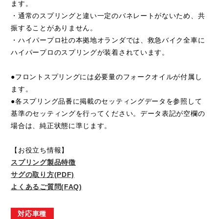
ます。
・通常のスプリングと違い一定のバネレートがないため、共
振することがありません。
・ハイパープロ社の本拠地オランダでは、救急バイク全車に
ハイパープロのスプリングが装着されています。
●フロントスプリングには必要量のフォークオイルが付属し
ます。
●各スプリング品番に掲載のセッティングデータを参照して
基準のセッティングを行ってください。データ表記が空欄の
場合は、純正状態に準じます。
【お役立ち情報】
スプリング製品特徴
サグの取り方(PDF)
よくあるご質問(FAQ)
対応車種