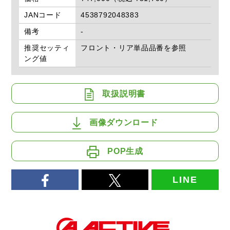
JANコード
4538792048383
備考
-
推奨セッティ
フロント・リア単品品番を参照
ング値
取扱説明書
画像ダウンロード
POP生成
LINE