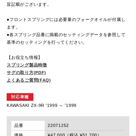
旨記載がございます。
●フロントスプリングには必要量のフォークオイルが付属し
ます。
●各スプリング品番に掲載のセッティングデータを参照して
基準のセッティングを行ってください。
【お役立ち情報】
スプリング製品特徴
サグの取り方(PDF)
よくあるご質問(FAQ)
対応車種
KAWASAKI ZX-9R '1999 ～ '1999
品番
22071252
価格
¥47,000（税込 ¥51,700）