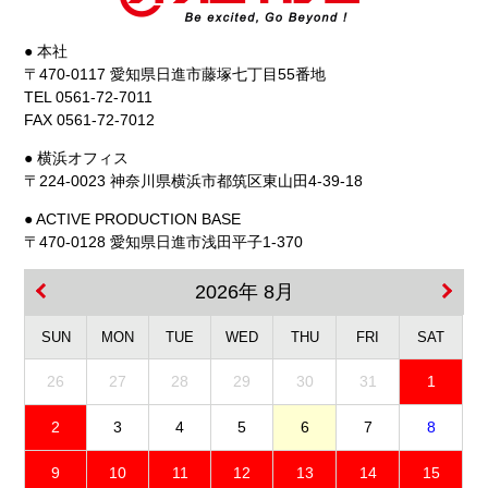
● 本社
〒470-0117 愛知県日進市藤塚七丁目55番地
TEL 0561-72-7011
FAX 0561-72-7012
● 横浜オフィス
〒224-0023 神奈川県横浜市都筑区東山田4-39-18
● ACTIVE PRODUCTION BASE
〒470-0128 愛知県日進市浅田平子1-370
2026年 8月
SUN
MON
TUE
WED
THU
FRI
SAT
26
27
28
29
30
31
1
2
3
4
5
6
7
8
9
10
11
12
13
14
15