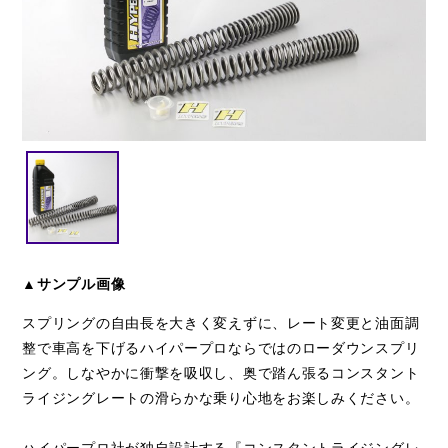
閉じる
▲サンプル画像
スプリングの自由長を大きく変えずに、レート変更と油面調
整で車高を下げるハイパープロならではのローダウンスプリ
ング。しなやかに衝撃を吸収し、奥で踏ん張るコンスタント
ライジングレートの滑らかな乗り心地をお楽しみください。
ハイパープロ社が独自設計する『コンスタントライジングレ