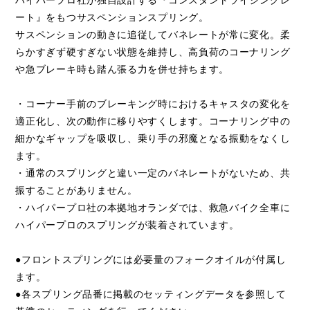
ート』をもつサスペンションスプリング。
サスペンションの動きに追従してバネレートが常に変化。柔
らかすぎず硬すぎない状態を維持し、高負荷のコーナリング
や急ブレーキ時も踏ん張る力を併せ持ちます。
・コーナー手前のブレーキング時におけるキャスタの変化を
適正化し、次の動作に移りやすくします。コーナリング中の
細かなギャップを吸収し、乗り手の邪魔となる振動をなくし
ます。
・通常のスプリングと違い一定のバネレートがないため、共
振することがありません。
・ハイパープロ社の本拠地オランダでは、救急バイク全車に
ハイパープロのスプリングが装着されています。
●フロントスプリングには必要量のフォークオイルが付属し
ます。
●各スプリング品番に掲載のセッティングデータを参照して