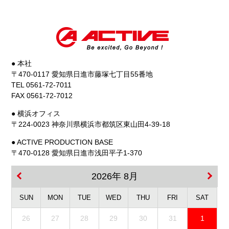
● 本社
〒470-0117 愛知県日進市藤塚七丁目55番地
TEL 0561-72-7011
FAX 0561-72-7012
● 横浜オフィス
〒224-0023 神奈川県横浜市都筑区東山田4-39-18
● ACTIVE PRODUCTION BASE
〒470-0128 愛知県日進市浅田平子1-370
2026年 8月
SUN
MON
TUE
WED
THU
FRI
SAT
26
27
28
29
30
31
1