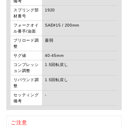
備考
スプリング部
1920
材番号
フォークオイ
SAE#15 / 200mm
ル番手/油面
プリロード調
最弱
整
サグ値
40-45mm
コンプレッシ
1.5回転戻し
ョン調整
リバウンド調
1.5回転戻し
整
セッティング
-
備考
ご注意