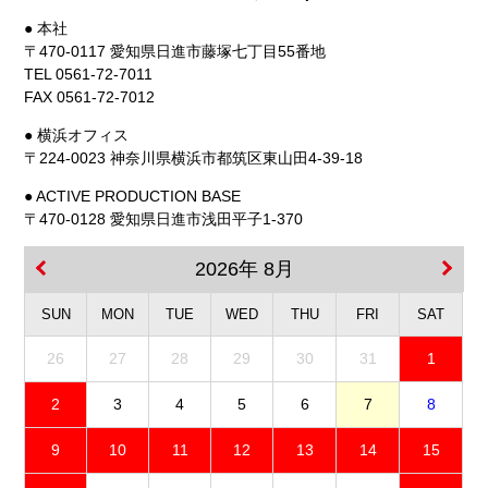
● 本社
〒470-0117 愛知県日進市藤塚七丁目55番地
TEL 0561-72-7011
FAX 0561-72-7012
● 横浜オフィス
〒224-0023 神奈川県横浜市都筑区東山田4-39-18
● ACTIVE PRODUCTION BASE
〒470-0128 愛知県日進市浅田平子1-370
2026年 8月
SUN
MON
TUE
WED
THU
FRI
SAT
26
27
28
29
30
31
1
2
3
4
5
6
7
8
9
10
11
12
13
14
15