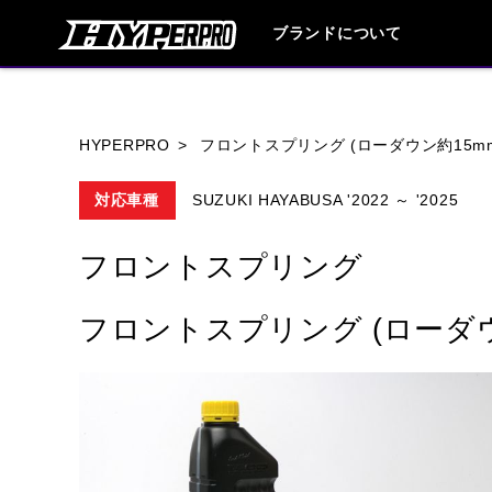
ブランドについて
ブランド内
HYPERPRO
フロントスプリング (ローダウン約15m
対応車種
SUZUKI HAYABUSA '2022 ～ '2025
HONDA
YAMAHA
SUZUKI
フロントスプリング
HARLEY DAVIDSON
HUSQVANA
フロントスプリング (ローダウ
TRIUMPH