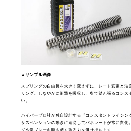
▲サンプル画像
スプリングの自由長を大きく変えずに、レート変更と油
リング。しなやかに衝撃を吸収し、奥で踏ん張るコンス
い。
ハイパープロ社が独自設計する『コンスタントライジン
サスペンションの動きに追従してバネレートが常に変化
グや急ブレーキ時も踏ん張る力を併せ持ちます。