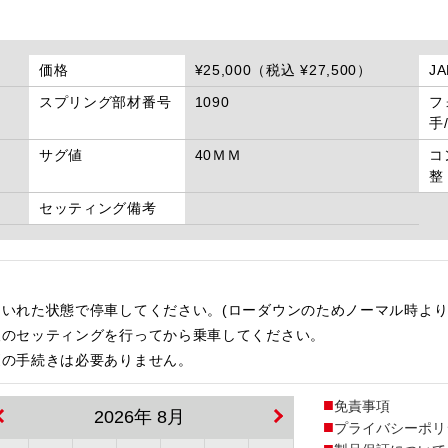
価格
¥25,000（税込 ¥27,500）
J
スプリング部材番号
1090
フ
手
サグ値
40ＭＭ
コ
整
セッティング備考
いれた状態で停車してください。(ローダウンのためノーマル時より
後のセッティングを行ってから乗車してください。
更の手続きは必要ありません。
免責事項
2026年 8月
プライバシーポリ