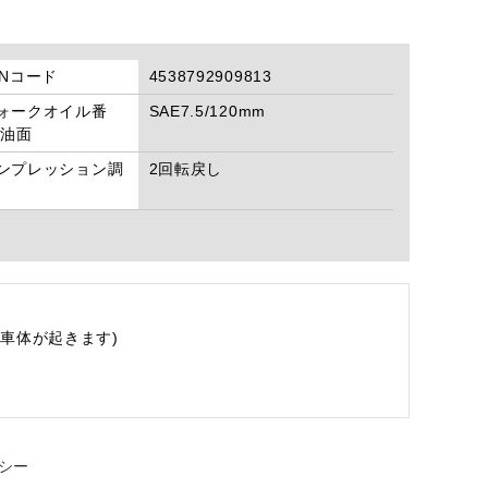
ANコード
4538792909813
ォークオイル番
SAE7.5/120mm
/油面
ンプレッション調
2回転戻し
車体が起きます)
シー