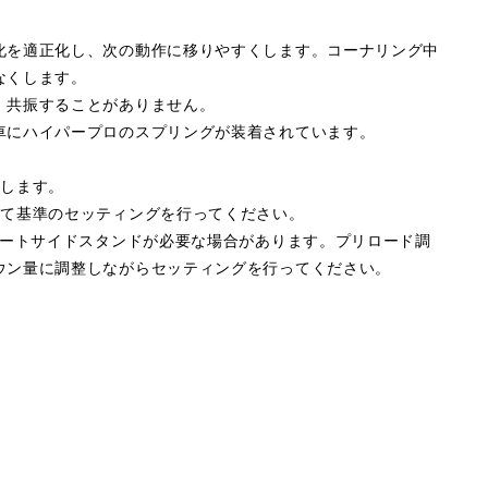
化を適正化し、次の動作に移りやすくします。コーナリング中
なくします。
、共振することがありません。
車にハイパープロのスプリングが装着されています。
属します。
して基準のセッティングを行ってください。
ョートサイドスタンドが必要な場合があります。プリロード調
ウン量に調整しながらセッティングを行ってください。