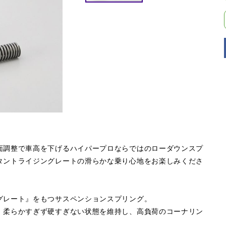
面調整で車高を下げるハイパープロならではのローダウンスプ
タントライジングレートの滑らかな乗り心地をお楽しみくださ
グレート』をもつサスペンションスプリング。
。柔らかすぎず硬すぎない状態を維持し、高負荷のコーナリン