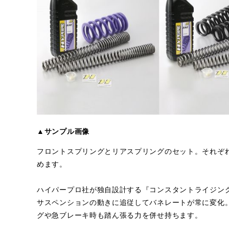
▲サンプル画像
フロントスプリングとリアスプリングのセット。それぞれ
めます。
ハイパープロ社が独自設計する『コンスタントライジン
サスペンションの動きに追従してバネレートが常に変化
グや急ブレーキ時も踏ん張る力を併せ持ちます。