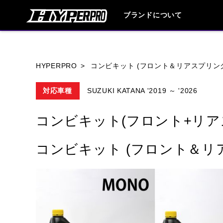
ブランドについて
ブランド内
HYPERPRO
コンビキット (フロント＆リアスプリン
対応車種
SUZUKI KATANA '2019 ～ '2026
HONDA
YAMAHA
SUZUKI
コンビキット(フロント+リア
HARLEY DAVIDSON
HUSQVANA
コンビキット (フロント＆リ
TRIUMPH