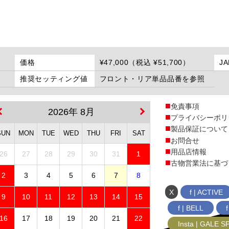
価格
¥47,000（税込 ¥51,700）
J
推奨セッティング値
フロント・リア単品品番を参照
免責事項
2026年 8月
プライバシーポリ
製品保証について
SUN
MON
TUE
WED
THU
FRI
SAT
お問合せ
用品店情報
26
27
28
29
30
31
1
古物営業法に基づ
2
3
4
5
6
7
8
X
f | ACTIVE
9
10
11
12
13
14
15
f | BELL
16
17
18
19
20
21
22
Insta | GALE 