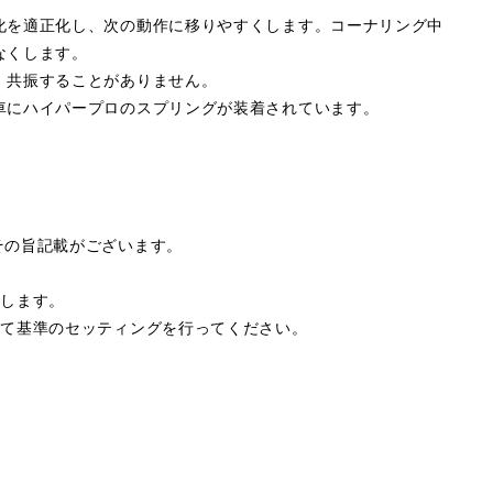
化を適正化し、次の動作に移りやすくします。コーナリング中
なくします。
、共振することがありません。
車にハイパープロのスプリングが装着されています。
その旨記載がございます。
属します。
して基準のセッティングを行ってください。