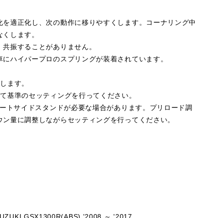
化を適正化し、次の動作に移りやすくします。コーナリング中
なくします。
、共振することがありません。
車にハイパープロのスプリングが装着されています。
属します。
して基準のセッティングを行ってください。
ョートサイドスタンドが必要な場合があります。プリロード調
ウン量に調整しながらセッティングを行ってください。
UZUKI GSX1300R(ABS) '2008 ～ '2017