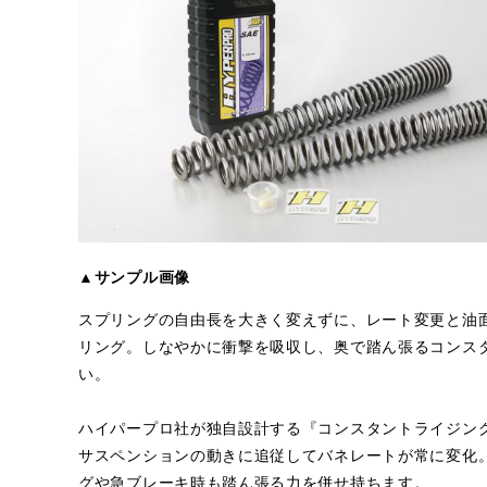
▲サンプル画像
スプリングの自由長を大きく変えずに、レート変更と油
リング。しなやかに衝撃を吸収し、奥で踏ん張るコンス
い。
ハイパープロ社が独自設計する『コンスタントライジン
サスペンションの動きに追従してバネレートが常に変化
グや急ブレーキ時も踏ん張る力を併せ持ちます。