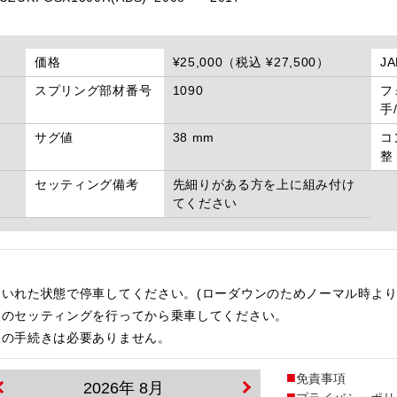
価格
¥25,000（税込 ¥27,500）
J
スプリング部材番号
1090
フ
手
サグ値
38 mm
コ
整
セッティング備考
先細りがある方を上に組み付け
てください
いれた状態で停車してください。(ローダウンのためノーマル時より
後のセッティングを行ってから乗車してください。
更の手続きは必要ありません。
免責事項
2026年 8月