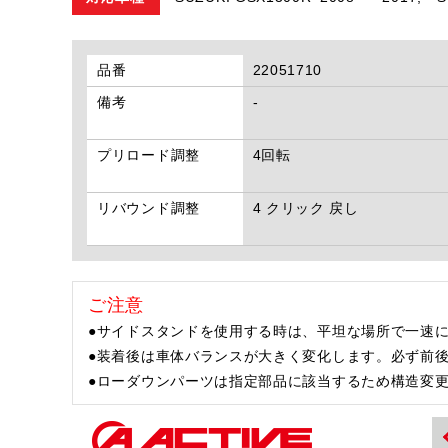
品番
22051710
備考
-
プリロード調整
4回転
リバウンド調整
4 クリック 戻し
ご注意
●サイドスタンドを使用する時は、平坦な場所で一速に
●装着後は車体バランスが大きく変化します。必ず前
●ローダウンパーツは指定部品に該当するため構造変