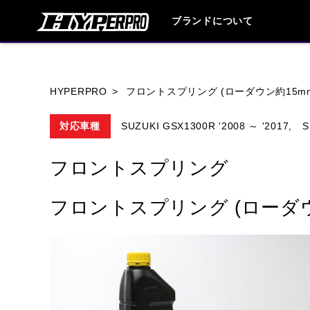
ブランドについて
ブランド内
HYPERPRO
フロントスプリング (ローダウン約15m
対応車種
SUZUKI GSX1300R '2008 ～ '2017,
S
HONDA
YAMAHA
SUZUKI
フロントスプリング
HARLEY DAVIDSON
HUSQVANA
フロントスプリング (ローダウ
TRIUMPH