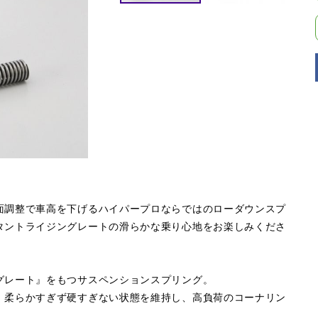
面調整で車高を下げるハイパープロならではのローダウンスプ
タントライジングレートの滑らかな乗り心地をお楽しみくださ
グレート』をもつサスペンションスプリング。
。柔らかすぎず硬すぎない状態を維持し、高負荷のコーナリン