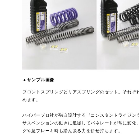
▲サンプル画像
フロントスプリングとリアスプリングのセット。それぞれ
めます。
ハイパープロ社が独自設計する『コンスタントライジン
サスペンションの動きに追従してバネレートが常に変化
グや急ブレーキ時も踏ん張る力を併せ持ちます。