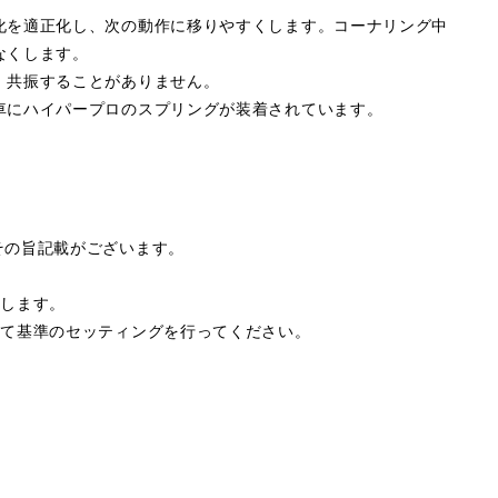
化を適正化し、次の動作に移りやすくします。コーナリング中
なくします。
、共振することがありません。
車にハイパープロのスプリングが装着されています。
その旨記載がございます。
属します。
して基準のセッティングを行ってください。