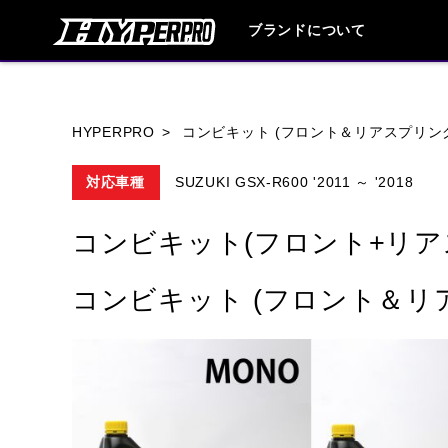
ブランドについて
ブランド内
HYPERPRO
コンビキット (フロント＆リアスプリン
対応車種
SUZUKI GSX-R600 '2011 ～ '2018
HONDA
YAMAHA
SUZUKI
コンビキット(フロント+リア
HARLEY DAVIDSON
HUSQVANA
コンビキット (フロント＆リ
TRIUMPH