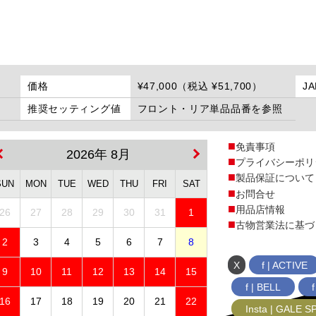
価格
¥47,000（税込 ¥51,700）
J
推奨セッティング値
フロント・リア単品品番を参照
免責事項
2026年 8月
プライバシーポリ
製品保証について
SUN
MON
TUE
WED
THU
FRI
SAT
お問合せ
用品店情報
26
27
28
29
30
31
1
古物営業法に基づ
2
3
4
5
6
7
8
X
f | ACTIVE
9
10
11
12
13
14
15
f | BELL
16
17
18
19
20
21
22
Insta | GALE 