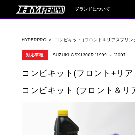
ブランドについて
ブランド内
HYPERPRO
コンビキット (フロント＆リアスプリン
対応車種
SUZUKI GSX1300R '1999 ～ '2007
HONDA
YAMAHA
SUZUKI
コンビキット(フロント+リア
HARLEY DAVIDSON
HUSQVANA
コンビキット (フロント＆リ
TRIUMPH