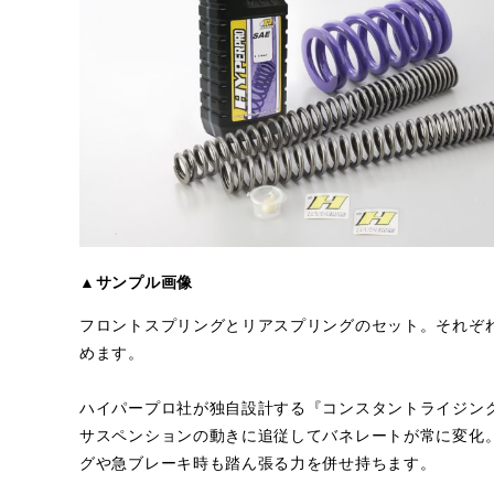
▲サンプル画像
フロントスプリングとリアスプリングのセット。それぞれ
めます。
ハイパープロ社が独自設計する『コンスタントライジン
サスペンションの動きに追従してバネレートが常に変化
グや急ブレーキ時も踏ん張る力を併せ持ちます。