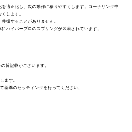
化を適正化し、次の動作に移りやすくします。コーナリング中
なくします。
、共振することがありません。
車にハイパープロのスプリングが装着されています。
その旨記載がございます。
属します。
して基準のセッティングを行ってください。