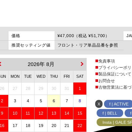
価格
¥47,000（税込 ¥51,700）
J
推奨セッティング値
フロント・リア単品品番を参照
免責事項
2026年 8月
プライバシーポリ
製品保証について
SUN
MON
TUE
WED
THU
FRI
SAT
お問合せ
古物営業法に基づ
26
27
28
29
30
31
1
2
3
4
5
6
7
8
X
f | ACTIVE
f | BELL
9
10
11
12
13
14
15
Insta | GALE 
16
17
18
19
20
21
22