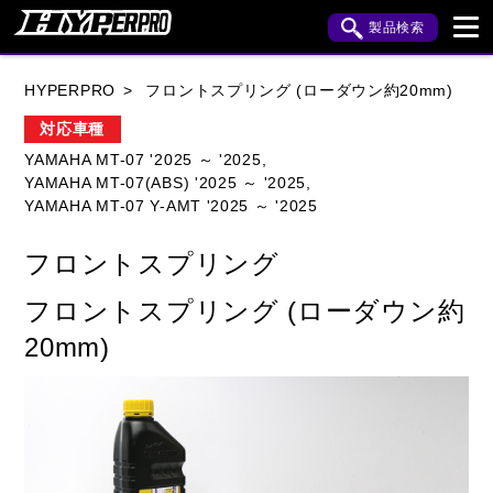
製品検索
ブランド内検索
HYPERPRO
フロントスプリング (ローダウン約20mm)
車種検索
アイテム検索
品番検索
対応車種
YAMAHA MT-07 '2025 ～ '2025,
YAMAHA MT-07(ABS) '2025 ～ '2025,
HONDA
YAMAHA
SUZUKI
YAMAHA MT-07 Y-AMT '2025 ～ '2025
KAWASAKI
APRILIA
BENELLI
BMW
フロントスプリング
BUELL
CAGIVA
DUCATI
フロントスプリング (ローダウン約
HARLEY DAVIDSON
HUSQVANA
20mm)
INDIAN
KTM
MOTO GUZZI
MV AGUSTA
ROYAL ENFIELD
TRIUMPH