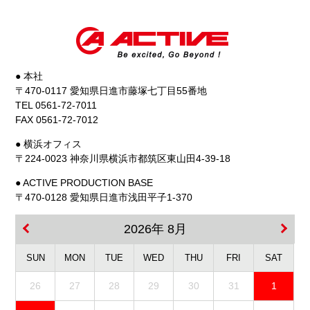
● 本社
〒470-0117 愛知県日進市藤塚七丁目55番地
TEL 0561-72-7011
FAX 0561-72-7012
● 横浜オフィス
〒224-0023 神奈川県横浜市都筑区東山田4-39-18
● ACTIVE PRODUCTION BASE
〒470-0128 愛知県日進市浅田平子1-370
2026年 8月
SUN
MON
TUE
WED
THU
FRI
SAT
26
27
28
29
30
31
1