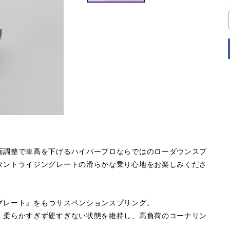
面調整で車高を下げるハイパープロならではのローダウンスプ
タントライジングレートの滑らかな乗り心地をお楽しみくださ
グレート』をもつサスペンションスプリング。
。柔らかすぎず硬すぎない状態を維持し、高負荷のコーナリン