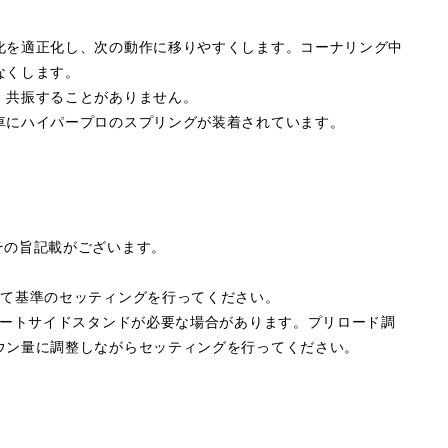
化を適正化し、次の動作に移りやすくします。コーナリング中
なくします。
、共振することがありません。
車にハイパープロのスプリングが装着されています。
その旨記載がございます。
して基準のセッティングを行ってください。
ョートサイドスタンドが必要な場合があります。プリロード調
ウン量に調整しながらセッティングを行ってください。