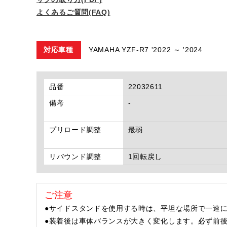
よくあるご質問(FAQ)
対応車種
YAMAHA YZF-R7 '2022 ～ '2024
品番
22032611
備考
-
プリロード調整
最弱
リバウンド調整
1回転戻し
ご注意
●サイドスタンドを使用する時は、平坦な場所で一速に
●装着後は車体バランスが大きく変化します。必ず前