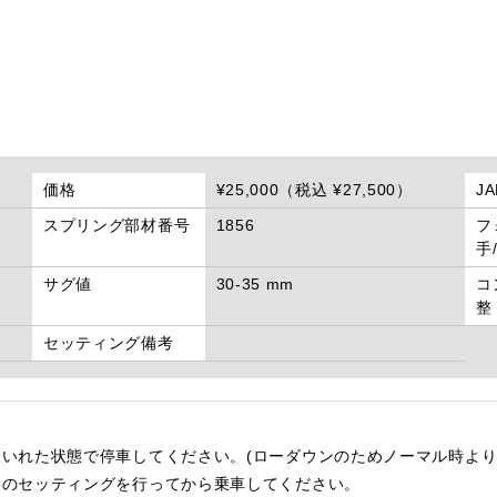
価格
¥25,000（税込 ¥27,500）
J
スプリング部材番号
1856
フ
手
サグ値
30-35 mm
コ
整
セッティング備考
いれた状態で停車してください。(ローダウンのためノーマル時より
後のセッティングを行ってから乗車してください。