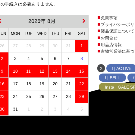
更の手続きは必要ありません。
免責事項
2026年 8月
プライバシーポリ
製品保証について
SUN
MON
TUE
WED
THU
FRI
SAT
お問合せ
用品店情報
26
27
28
29
30
31
1
古物営業法に基づ
2
3
4
5
6
7
8
X
f | ACTIVE
9
10
11
12
13
14
15
f | BELL
16
17
18
19
20
21
22
Insta | GALE 
23
24
25
26
27
28
29
30
31
1
2
3
4
5