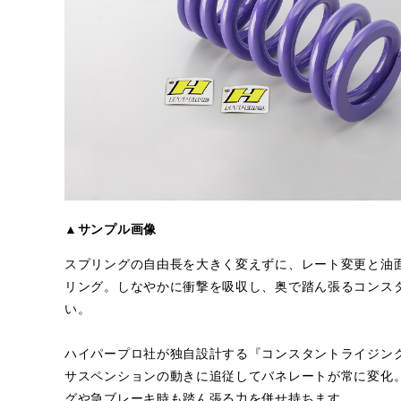
▲サンプル画像
スプリングの自由長を大きく変えずに、レート変更と油
リング。しなやかに衝撃を吸収し、奥で踏ん張るコンス
い。
ハイパープロ社が独自設計する『コンスタントライジン
サスペンションの動きに追従してバネレートが常に変化
グや急ブレーキ時も踏ん張る力を併せ持ちます。