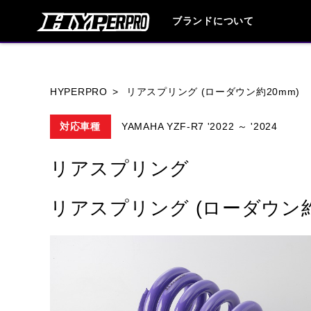
ブランドについて
ブランド内
HYPERPRO
リアスプリング (ローダウン約20mm)
対応車種
YAMAHA YZF-R7 '2022 ～ '2024
HONDA
YAMAHA
SUZUKI
リアスプリング
HARLEY DAVIDSON
HUSQVANA
リアスプリング (ローダウン約
TRIUMPH