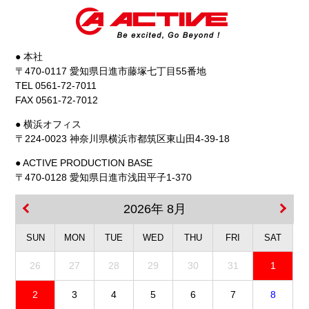
● 本社
〒470-0117 愛知県日進市藤塚七丁目55番地
TEL 0561-72-7011
FAX 0561-72-7012
● 横浜オフィス
〒224-0023 神奈川県横浜市都筑区東山田4-39-18
● ACTIVE PRODUCTION BASE
〒470-0128 愛知県日進市浅田平子1-370
2026年 8月
SUN
MON
TUE
WED
THU
FRI
SAT
26
27
28
29
30
31
1
2
3
4
5
6
7
8