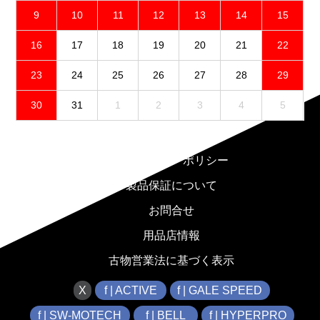
9
10
11
12
13
14
15
16
17
18
19
20
21
22
23
24
25
26
27
28
29
30
31
1
2
3
4
5
免責事項
プライバシーポリシー
製品保証について
お問合せ
用品店情報
古物営業法に基づく表示
X
f | ACTIVE
f | GALE SPEED
f | SW-MOTECH
f | BELL
f | HYPERPRO