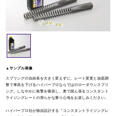
閉じる
▲サンプル画像
スプリングの自由長を大きく変えずに、レート変更と油面調
整で車高を下げるハイパープロならではのローダウンスプリ
ング。しなやかに衝撃を吸収し、奥で踏ん張るコンスタント
ライジングレートの滑らかな乗り心地をお楽しみください。
ハイパープロ社が独自設計する『コンスタントライジングレ