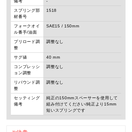
備考
-
スプリング部
1518
材番号
フォークオイ
SAE15 / 150mm
ル番手/油面
プリロード調
調整なし
整
サグ値
40 mm
コンプレッシ
調整なし
ョン調整
リバウンド調
調整なし
整
セッティング
純正の150mmスペーサーを使用して
備考
組み付けてください/純正より15mm
短いスプリングです