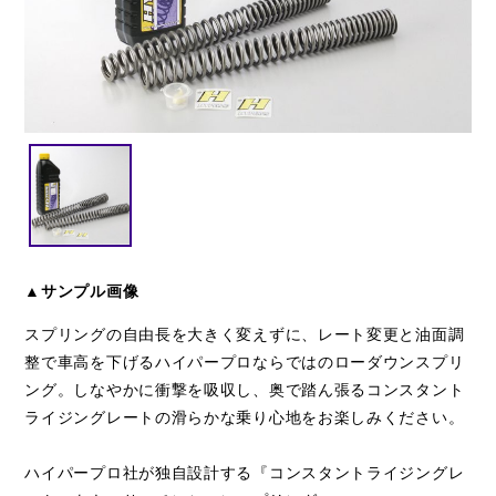
閉じる
▲サンプル画像
スプリングの自由長を大きく変えずに、レート変更と油面調
整で車高を下げるハイパープロならではのローダウンスプリ
ング。しなやかに衝撃を吸収し、奥で踏ん張るコンスタント
ライジングレートの滑らかな乗り心地をお楽しみください。
ハイパープロ社が独自設計する『コンスタントライジングレ