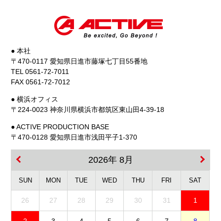
● 本社
〒470-0117 愛知県日進市藤塚七丁目55番地
TEL 0561-72-7011
FAX 0561-72-7012
● 横浜オフィス
〒224-0023 神奈川県横浜市都筑区東山田4-39-18
● ACTIVE PRODUCTION BASE
〒470-0128 愛知県日進市浅田平子1-370
2026年 8月
SUN
MON
TUE
WED
THU
FRI
SAT
26
27
28
29
30
31
1
2
3
4
5
6
7
8