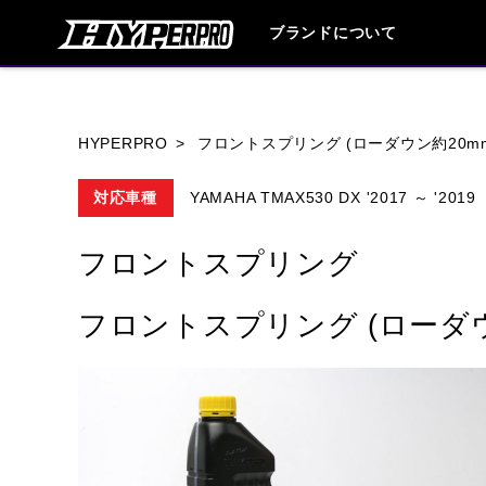
ブランドについて
ブランド内
HYPERPRO
フロントスプリング (ローダウン約20m
対応車種
YAMAHA TMAX530 DX '2017 ～ '2019
HONDA
YAMAHA
SUZUKI
フロントスプリング
HARLEY DAVIDSON
HUSQVANA
フロントスプリング (ローダウ
TRIUMPH