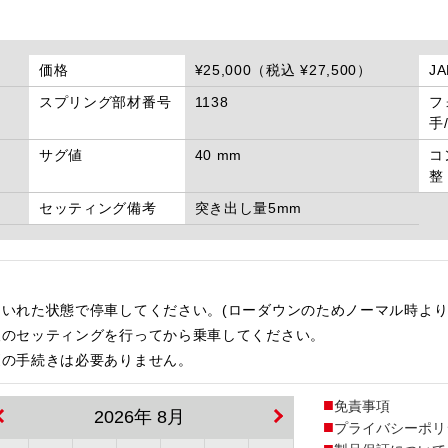
価格
¥25,000（税込 ¥27,500）
J
スプリング部材番号
1138
フ
手
サグ値
40 mm
コ
整
セッティング備考
突き出し量5mm
いれた状態で停車してください。(ローダウンのためノーマル時より
後のセッティングを行ってから乗車してください。
更の手続きは必要ありません。
免責事項
2026年 8月
プライバシーポリ