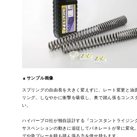
▲サンプル画像
スプリングの自由長を大きく変えずに、レート変更と油
リング。しなやかに衝撃を吸収し、奥で踏ん張るコンス
い。
ハイパープロ社が独自設計する『コンスタントライジン
サスペンションの動きに追従してバネレートが常に変化
グや急ブレーキ時も踏ん張る力を併せ持ちます。