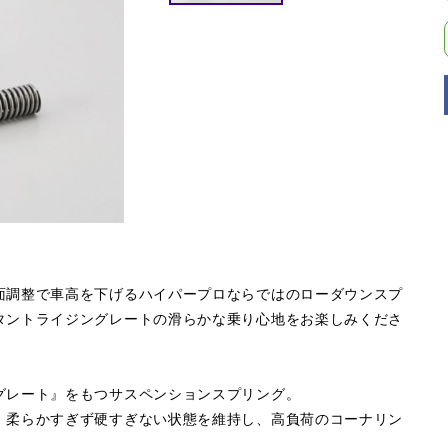
面調整で車高を下げるハイパープロならではのローダウンスプ
タントライジングレートの滑らかな乗り心地をお楽しみくださ
グレート』をもつサスペンションスプリング。
。柔らかすぎず硬すぎない状態を維持し、高負荷のコーナリン