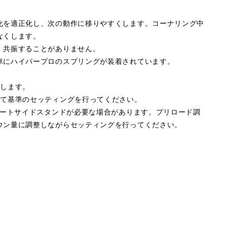
化を適正化し、次の動作に移りやすくします。コーナリング中
なくします。
、共振することがありません。
車にハイパープロのスプリングが装着されています。
属します。
して基準のセッティングを行ってください。
ョートサイドスタンドが必要な場合があります。プリロード調
ウン量に調整しながらセッティングを行ってください。