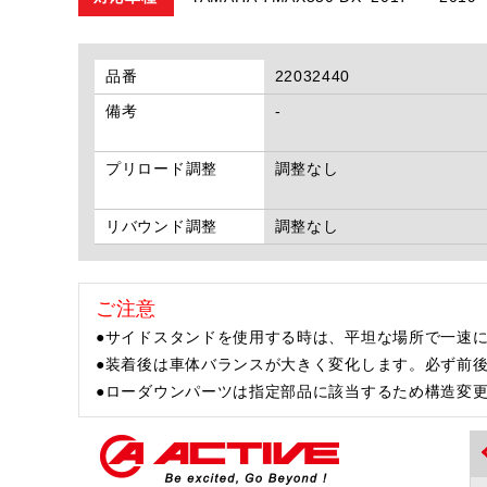
品番
22032440
備考
-
プリロード調整
調整なし
リバウンド調整
調整なし
ご注意
●サイドスタンドを使用する時は、平坦な場所で一速に
●装着後は車体バランスが大きく変化します。必ず前
●ローダウンパーツは指定部品に該当するため構造変