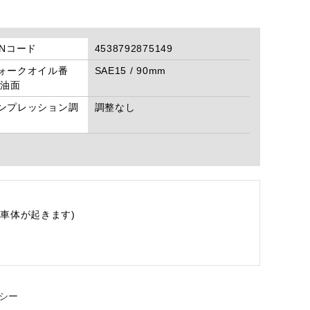
ANコード
4538792875149
ォークオイル番
SAE15 / 90mm
/油面
ンプレッション調
調整なし
車体が起きます)
シー