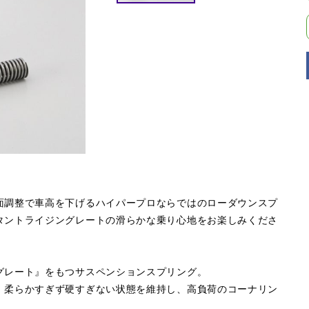
面調整で車高を下げるハイパープロならではのローダウンスプ
タントライジングレートの滑らかな乗り心地をお楽しみくださ
グレート』をもつサスペンションスプリング。
。柔らかすぎず硬すぎない状態を維持し、高負荷のコーナリン