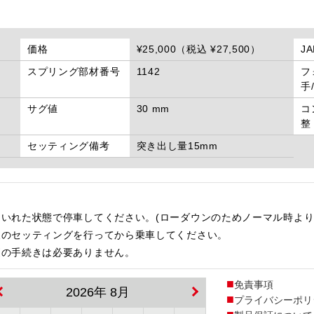
価格
¥25,000（税込 ¥27,500）
J
スプリング部材番号
1142
フ
手
サグ値
30 mm
コ
整
セッティング備考
突き出し量15mm
いれた状態で停車してください。(ローダウンのためノーマル時より
後のセッティングを行ってから乗車してください。
更の手続きは必要ありません。
免責事項
2026年 8月
プライバシーポリ