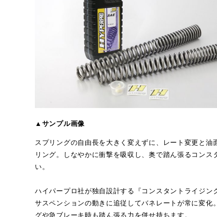
▲サンプル画像
スプリングの自由長を大きく変えずに、レート変更と油
リング。しなやかに衝撃を吸収し、奥で踏ん張るコンス
い。
ハイパープロ社が独自設計する『コンスタントライジン
サスペンションの動きに追従してバネレートが常に変化
グや急ブレーキ時も踏ん張る力を併せ持ちます。