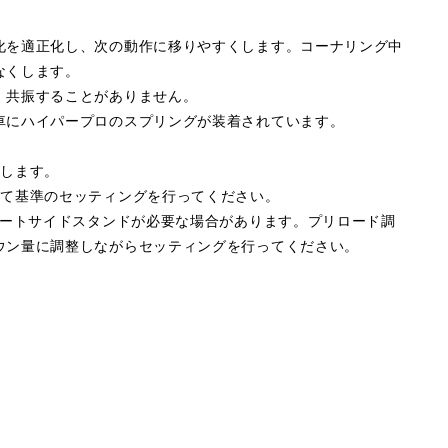
化を適正化し、次の動作に移りやすくします。コーナリング中
なくします。
、共振することがありません。
車にハイパープロのスプリングが装着されています。
属します。
して基準のセッティングを行ってください。
ョートサイドスタンドが必要な場合があります。プリロード調
ウン量に調整しながらセッティングを行ってください。