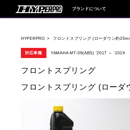
ブランドについて
ブランド内
HYPERPRO
フロントスプリング (ローダウン約25m
対応車種
YAMAHA MT-09(ABS) '2017 ～ '2019
HONDA
YAMAHA
SUZUKI
フロントスプリング
HARLEY DAVIDSON
HUSQVANA
フロントスプリング (ローダウ
TRIUMPH