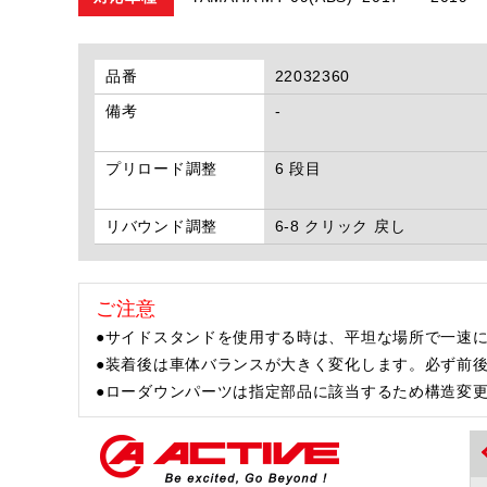
品番
22032360
備考
-
プリロード調整
6 段目
リバウンド調整
6-8 クリック 戻し
ご注意
●サイドスタンドを使用する時は、平坦な場所で一速に
●装着後は車体バランスが大きく変化します。必ず前
●ローダウンパーツは指定部品に該当するため構造変