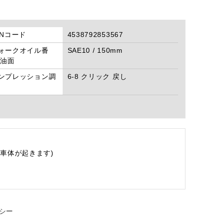
ANコード
4538792853567
ォークオイル番
SAE10 / 150mm
/油面
ンプレッション調
6-8 クリック 戻し
車体が起きます)
シー