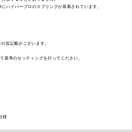
車にハイパープロのスプリングが装着されています。
その旨記載がございます。
して基準のセッティングを行ってください。
内仕様