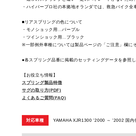
・ハイパープロ社の本拠地オランダでは、救急バイク全
■リアスプリングの色について
・モノショック用…パープル
・ツインショック用…ブラック
※一部例外車種については製品ページの「ご注意」欄に
●各スプリング品番に掲載のセッティングデータを参照
【お役立ち情報】
スプリング製品特徴
サグの取り方(PDF)
よくあるご質問(FAQ)
対応車種
YAMAHA XJR1300 '2000 ～ '2002 国