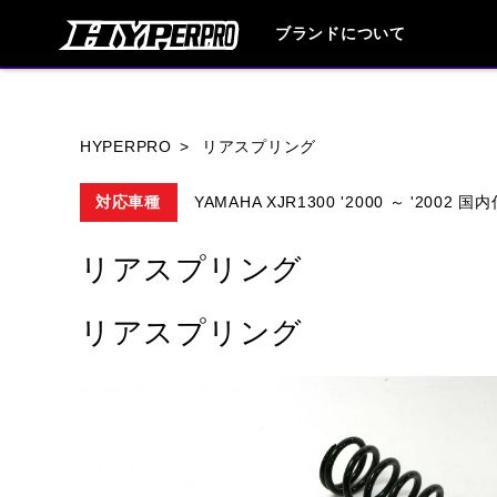
ブランドについて
ブランド内
HYPERPRO
リアスプリング
対応車種
YAMAHA XJR1300 '2000 ～ '2002 国
HONDA
YAMAHA
SUZUKI
リアスプリング
HARLEY DAVIDSON
HUSQVANA
リアスプリング
TRIUMPH