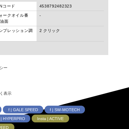
ANコード
4538792482323
ォークオイル番
-
/油面
ンプレッション調
2 クリック
シー
く表示
f | GALE SPEED
f | SW-MOTECH
f | HYPERPRO
Insta | ACTIVE
SPEED