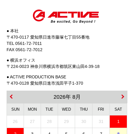
● 本社
〒470-0117 愛知県日進市藤塚七丁目55番地
TEL 0561-72-7011
FAX 0561-72-7012
● 横浜オフィス
〒224-0023 神奈川県横浜市都筑区東山田4-39-18
● ACTIVE PRODUCTION BASE
〒470-0128 愛知県日進市浅田平子1-370
2026年 8月
SUN
MON
TUE
WED
THU
FRI
SAT
26
27
28
29
30
31
1
2
3
4
5
6
7
8