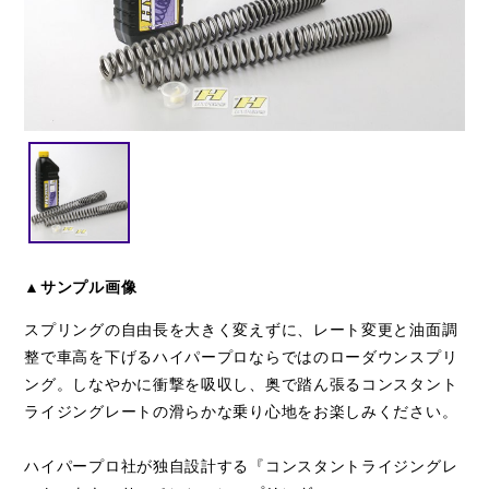
閉じる
▲サンプル画像
スプリングの自由長を大きく変えずに、レート変更と油面調
整で車高を下げるハイパープロならではのローダウンスプリ
ング。しなやかに衝撃を吸収し、奥で踏ん張るコンスタント
ライジングレートの滑らかな乗り心地をお楽しみください。
ハイパープロ社が独自設計する『コンスタントライジングレ