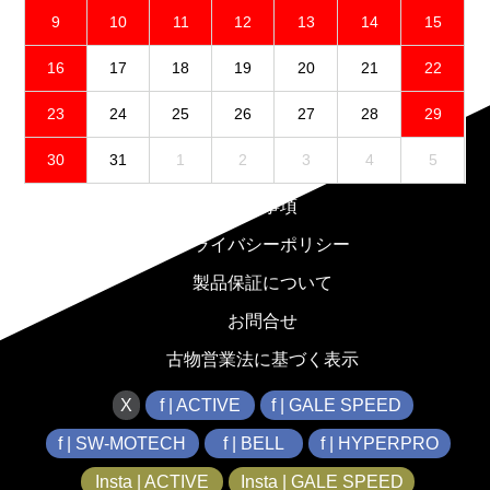
9
10
11
12
13
14
15
16
17
18
19
20
21
22
23
24
25
26
27
28
29
30
31
1
2
3
4
5
免責事項
プライバシーポリシー
製品保証について
お問合せ
古物営業法に基づく表示
X
f | ACTIVE
f | GALE SPEED
f | SW-MOTECH
f | BELL
f | HYPERPRO
Insta | ACTIVE
Insta | GALE SPEED