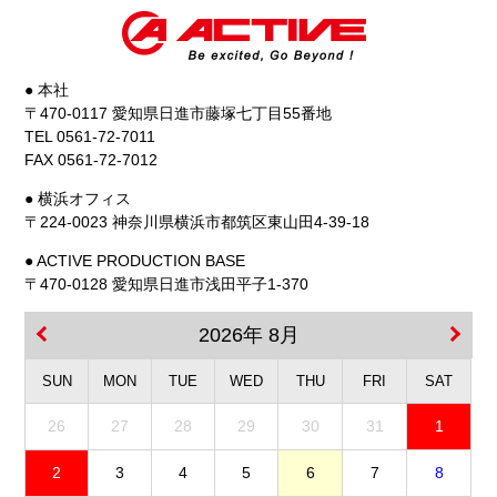
● 本社
〒470-0117 愛知県日進市藤塚七丁目55番地
TEL 0561-72-7011
FAX 0561-72-7012
● 横浜オフィス
〒224-0023 神奈川県横浜市都筑区東山田4-39-18
● ACTIVE PRODUCTION BASE
〒470-0128 愛知県日進市浅田平子1-370
2026年 8月
SUN
MON
TUE
WED
THU
FRI
SAT
26
27
28
29
30
31
1
2
3
4
5
6
7
8