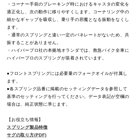
・コーナー手前のブレーキング時におけるキャスタの変化を
適正化し、次の動作に移りやすくします。コーナリング中の
細かなギャップを吸収し、乗り手の邪魔となる振動をなくし
ます。
・通常のスプリングと違い一定のバネレートがないため、共
振することがありません。
・ハイパープロ社の本拠地オランダでは、救急バイク全車に
ハイパープロのスプリングが装着されています。
●フロントスプリングには必要量のフォークオイルが付属し
ます。
●各スプリング品番に掲載のセッティングデータを参照して
基準のセッティングを行ってください。データ表記が空欄の
場合は、純正状態に準じます。
【お役立ち情報】
スプリング製品特徴
サグの取り方(PDF)