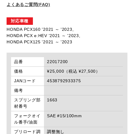
よくあるご質問(FAQ)
対応車種
HONDA PCX160 '2021 ～ '2023,
HONDA PCX e:HEV '2021 ～ '2023,
HONDA PCX125 '2021 ～ '2023
品番
22017200
価格
¥25,000（税込 ¥27,500）
JANコード
4538792933375
備考
スプリング部
1663
材番号
フォークオイ
SAE #15/100mm
ル番手/油面
プリロード調
調整無し