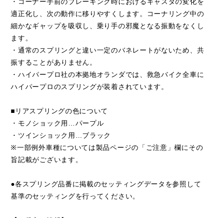
・コーナー手前のブレーキング時におけるキャスタの変化を
適正化し、次の動作に移りやすくします。コーナリング中の
細かなギャップを吸収し、乗り手の邪魔となる振動をなくし
ます。
・通常のスプリングと違い一定のバネレートがないため、共
振することがありません。
・ハイパープロ社の本拠地オランダでは、救急バイク全車に
ハイパープロのスプリングが装着されています。
■リアスプリングの色について
・モノショック用…パープル
・ツインショック用…ブラック
※一部例外車種については製品ページの「ご注意」欄にその
旨記載がございます。
●各スプリング品番に掲載のセッティングデータを参照して
基準のセッティングを行ってください。