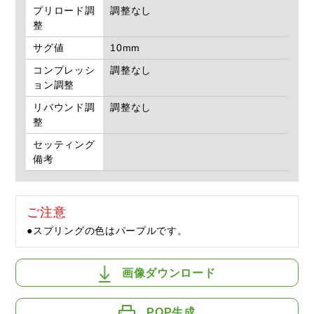
プリロード調
調整なし
整
サグ値
10mm
コンプレッシ
調整なし
ョン調整
リバウンド調
調整なし
整
セッティング
備考
ご注意
●スプリングの色はパープルです。
画像ダウンロード
POP生成