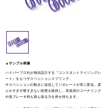
閉じる
▲サンプル画像
ハイパープロ社が独自設計する『コンスタントライジングレ
ート』をもつサスペンションスプリング。
サスペンションの動きに追従してバネレートが常に変化。柔
らかすぎず硬すぎない状態を維持し、高負荷のコーナリング
や急ブレーキ時も踏ん張る力を併せ持ちます。