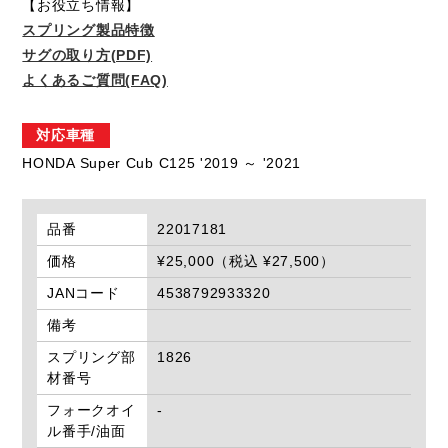
【お役立ち情報】
スプリング製品特徴
サグの取り方(PDF)
よくあるご質問(FAQ)
対応車種
HONDA Super Cub C125 '2019 ～ '2021
品番
22017181
価格
¥25,000（税込 ¥27,500）
JANコード
4538792933320
備考
スプリング部
1826
材番号
フォークオイ
-
ル番手/油面