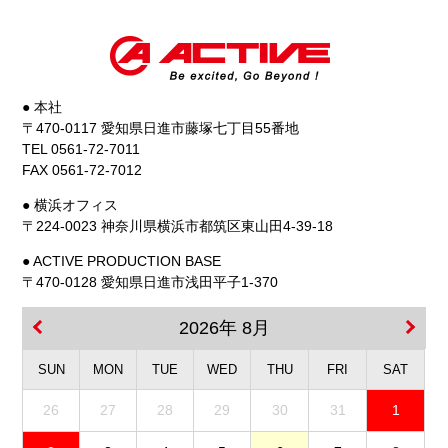
● 本社
〒470-0117 愛知県日進市藤塚七丁目55番地
TEL 0561-72-7011
FAX 0561-72-7012
● 横浜オフィス
〒224-0023 神奈川県横浜市都筑区東山田4-39-18
● ACTIVE PRODUCTION BASE
〒470-0128 愛知県日進市浅田平子1-370
2026年 8月
SUN
MON
TUE
WED
THU
FRI
SAT
26
27
28
29
30
31
1