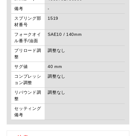
備考
-
スプリング部
1519
材番号
フォークオイ
SAE10 / 140mm
ル番手/油面
プリロード調
調整なし
整
サグ値
40 mm
コンプレッシ
調整なし
ョン調整
リバウンド調
調整なし
整
セッティング
備考