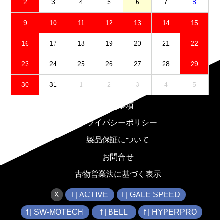
2
3
4
5
6
7
8
9
10
11
12
13
14
15
16
17
18
19
20
21
22
23
24
25
26
27
28
29
30
31
1
2
3
4
5
免責事項
プライバシーポリシー
製品保証について
お問合せ
古物営業法に基づく表示
X
f | ACTIVE
f | GALE SPEED
f | SW-MOTECH
f | BELL
f | HYPERPRO