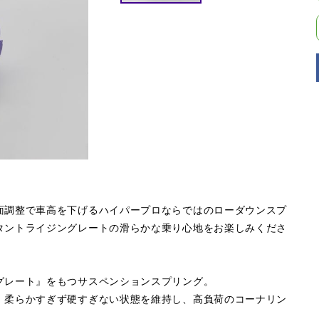
面調整で車高を下げるハイパープロならではのローダウンスプ
タントライジングレートの滑らかな乗り心地をお楽しみくださ
グレート』をもつサスペンションスプリング。
。柔らかすぎず硬すぎない状態を維持し、高負荷のコーナリン