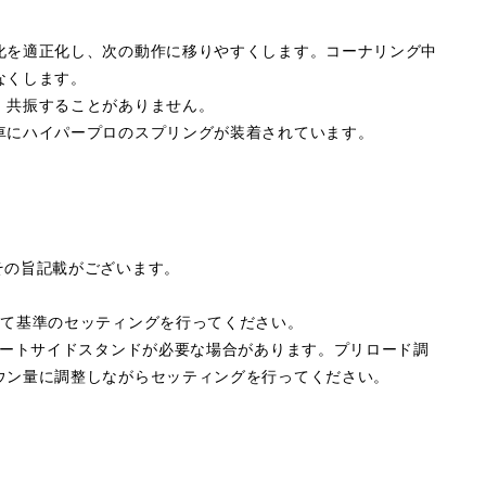
化を適正化し、次の動作に移りやすくします。コーナリング中
なくします。
、共振することがありません。
車にハイパープロのスプリングが装着されています。
その旨記載がございます。
して基準のセッティングを行ってください。
ョートサイドスタンドが必要な場合があります。プリロード調
ウン量に調整しながらセッティングを行ってください。