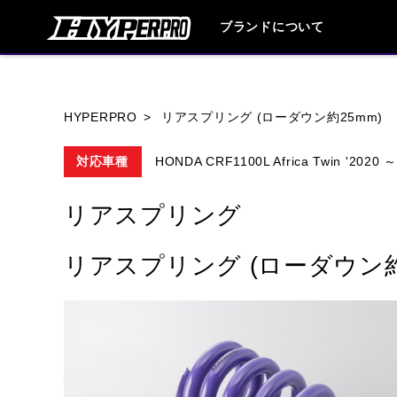
ブランドについて
ブランド内
HYPERPRO
リアスプリング (ローダウン約25mm)
対応車種
HONDA CRF1100L Africa Twin '2020 
HONDA
YAMAHA
SUZUKI
リアスプリング
HARLEY DAVIDSON
HUSQVANA
リアスプリング (ローダウン約
TRIUMPH