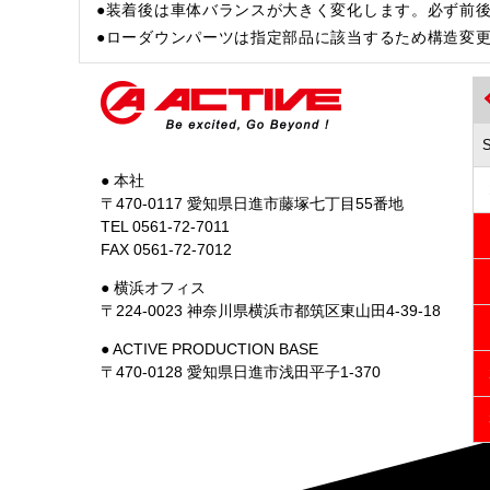
●装着後は車体バランスが大きく変化します。必ず前
●ローダウンパーツは指定部品に該当するため構造変
● 本社
〒470-0117 愛知県日進市藤塚七丁目55番地
TEL 0561-72-7011
FAX 0561-72-7012
● 横浜オフィス
〒224-0023 神奈川県横浜市都筑区東山田4-39-18
● ACTIVE PRODUCTION BASE
〒470-0128 愛知県日進市浅田平子1-370