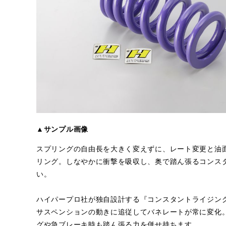
▲サンプル画像
スプリングの自由長を大きく変えずに、レート変更と油
リング。しなやかに衝撃を吸収し、奥で踏ん張るコンス
い。
ハイパープロ社が独自設計する『コンスタントライジン
サスペンションの動きに追従してバネレートが常に変化
グや急ブレーキ時も踏ん張る力を併せ持ちます。