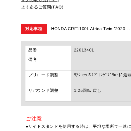
よくあるご質問(FAQ)
対応車種
HONDA CRF1100L Africa Twin '2020 
品番
22013401
備考
-
プリロード調整
ﾘｱｼｮｯｸのｽﾌﾟﾘﾝｸﾞﾌﾟﾘﾛｰﾄﾞ最
リバウンド調整
1.25回転 戻し
ご注意
●サイドスタンドを使用する時は、平坦な場所で一速に