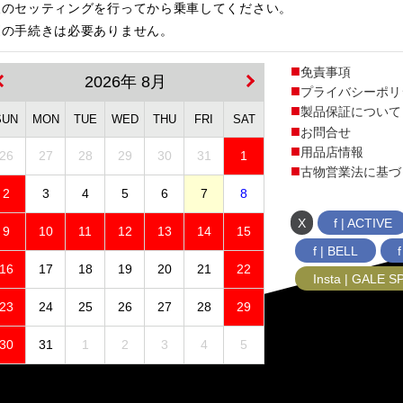
後のセッティングを行ってから乗車してください。
更の手続きは必要ありません。
免責事項
2026年 8月
プライバシーポリ
製品保証について
SUN
MON
TUE
WED
THU
FRI
SAT
お問合せ
用品店情報
26
27
28
29
30
31
1
古物営業法に基づ
2
3
4
5
6
7
8
X
f | ACTIVE
9
10
11
12
13
14
15
f | BELL
16
17
18
19
20
21
22
Insta | GALE 
23
24
25
26
27
28
29
30
31
1
2
3
4
5