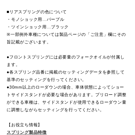
■リアスプリングの色について
・モノショック用…パープル
・ツインショック用…ブラック
※一部例外車種については製品ページの「ご注意」欄にその
旨記載がございます。
●フロントスプリングには必要量のフォークオイルが付属し
ます。
●各スプリング品番に掲載のセッティングデータを参照して
基準のセッティングを行ってください。
●30mm以上のローダウンの場合、車体状態によってショー
トサイドスタンドが必要な場合があります。プリロード調整
ができる車種は、サイドスタンドが使用できるローダウン量
に調整しながらセッティングを行ってください。
【お役立ち情報】
スプリング製品特徴