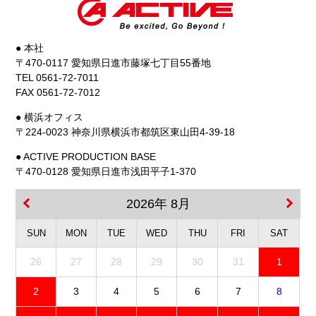
● 本社
〒470-0117 愛知県日進市藤塚七丁目55番地
TEL 0561-72-7011
FAX 0561-72-7012
● 横浜オフィス
〒224-0023 神奈川県横浜市都筑区東山田4-39-18
● ACTIVE PRODUCTION BASE
〒470-0128 愛知県日進市浅田平子1-370
2026年 8月
SUN
MON
TUE
WED
THU
FRI
SAT
26
27
28
29
30
31
1
2
3
4
5
6
7
8