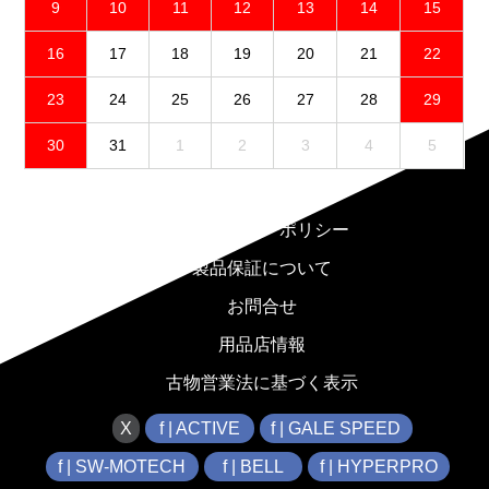
9
10
11
12
13
14
15
16
17
18
19
20
21
22
23
24
25
26
27
28
29
30
31
1
2
3
4
5
免責事項
プライバシーポリシー
製品保証について
お問合せ
用品店情報
古物営業法に基づく表示
X
f | ACTIVE
f | GALE SPEED
f | SW-MOTECH
f | BELL
f | HYPERPRO