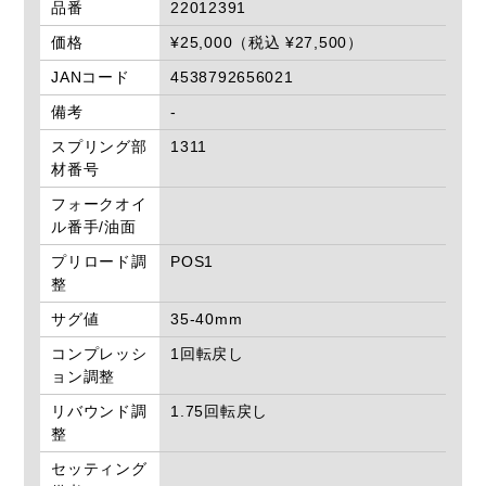
品番
22012391
価格
¥25,000（税込 ¥27,500）
JANコード
4538792656021
備考
-
スプリング部
1311
材番号
フォークオイ
ル番手/油面
プリロード調
POS1
整
サグ値
35-40mm
コンプレッシ
1回転戻し
ョン調整
リバウンド調
1.75回転戻し
整
セッティング