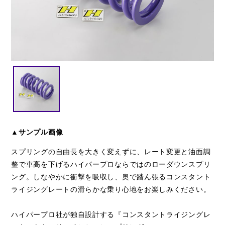
閉じる
▲サンプル画像
スプリングの自由長を大きく変えずに、レート変更と油面調
整で車高を下げるハイパープロならではのローダウンスプリ
ング。しなやかに衝撃を吸収し、奥で踏ん張るコンスタント
ライジングレートの滑らかな乗り心地をお楽しみください。
ハイパープロ社が独自設計する『コンスタントライジングレ