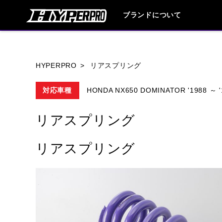
ブランドについて
ブランド内
HYPERPRO
リアスプリング
対応車種
HONDA NX650 DOMINATOR '1988 ～ '
HONDA
YAMAHA
SUZUKI
リアスプリング
HARLEY DAVIDSON
HUSQVANA
リアスプリング
TRIUMPH