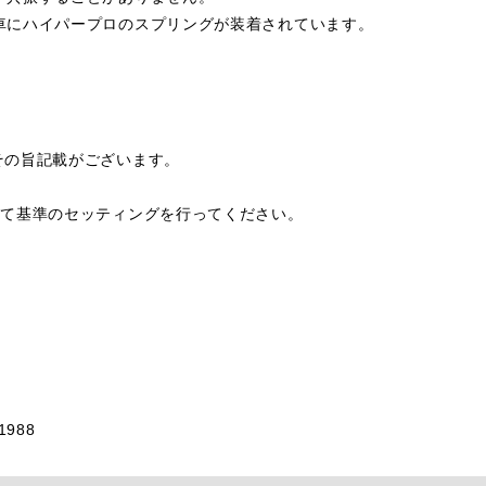
車にハイパープロのスプリングが装着されています。
その旨記載がございます。
して基準のセッティングを行ってください。
1988