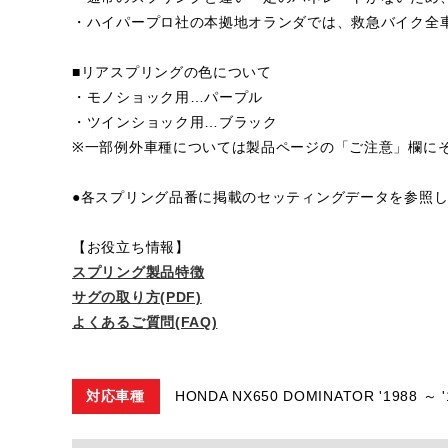
・ハイパープロ社の本拠地オランダでは、救急バイク全
■リアスプリングの色について
・モノショック用…パープル
・ツインショック用…ブラック
※一部例外車種については製品ページの「ご注意」欄に
●各スプリング品番に掲載のセッティングデータを参照
【お役立ち情報】
スプリング製品特徴
サグの取り方(PDF)
よくあるご質問(FAQ)
対応車種
HONDA NX650 DOMINATOR '1988 ～ '