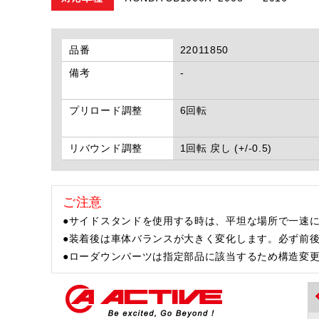
品番
22011850
備考
-
プリロード調整
6回転
リバウンド調整
1回転 戻し (+/-0.5)
ご注意
●サイドスタンドを使用する時は、平坦な場所で一速に
●装着後は車体バランスが大きく変化します。必ず前
●ローダウンパーツは指定部品に該当するため構造変