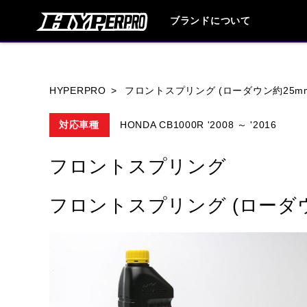
ブランドについて
ブランド内
HYPERPRO
フロントスプリング (ローダウン約25m
対応車種
HONDA CB1000R '2008 ～ '2016
HONDA
YAMAHA
SUZUKI
フロントスプリング
HARLEY DAVIDSON
HUSQVANA
フロントスプリング (ローダウ
TRIUMPH