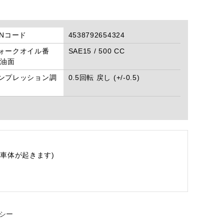
ANコード
4538792654324
ォークオイル番
SAE15 / 500 CC
/油面
ンプレッション調
0.5回転 戻し (+/-0.5)
車体が起きます)
シー