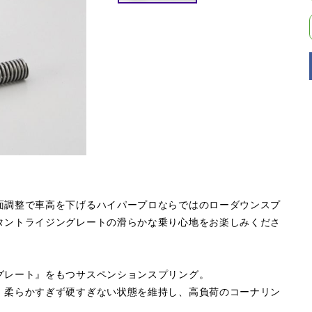
面調整で車高を下げるハイパープロならではのローダウンスプ
タントライジングレートの滑らかな乗り心地をお楽しみくださ
グレート』をもつサスペンションスプリング。
。柔らかすぎず硬すぎない状態を維持し、高負荷のコーナリン