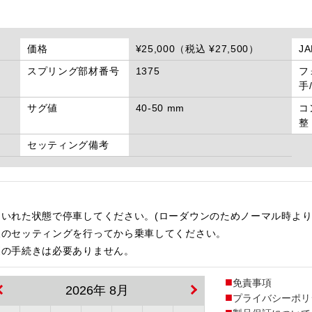
価格
¥25,000（税込 ¥27,500）
J
スプリング部材番号
1375
フ
手
サグ値
40-50 mm
コ
整
セッティング備考
いれた状態で停車してください。(ローダウンのためノーマル時より
後のセッティングを行ってから乗車してください。
更の手続きは必要ありません。
免責事項
2026年 8月
プライバシーポリ