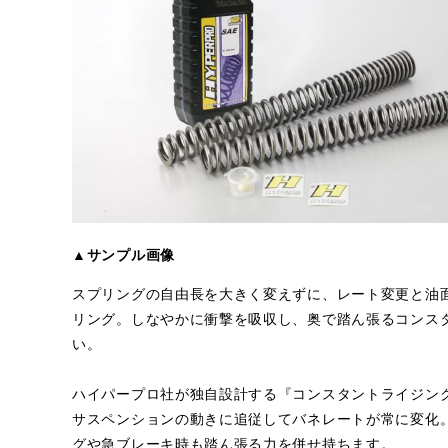
▲サンプル画像
スプリングの自由長を大きく変えずに、レート変更と油
リング。しなやかに衝撃を吸収し、奥で踏ん張るコンス
い。
ハイパープロ社が独自設計する『コンスタントライジン
サスペンションの動きに追従してバネレートが常に変化
グや急ブレーキ時も踏ん張る力を併せ持ちます。