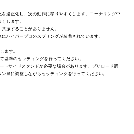
化を適正化し、次の動作に移りやすくします。コーナリング中
なくします。
、共振することがありません。
車にハイパープロのスプリングが装着されています。
属します。
して基準のセッティングを行ってください。
ョートサイドスタンドが必要な場合があります。プリロード調
ウン量に調整しながらセッティングを行ってください。