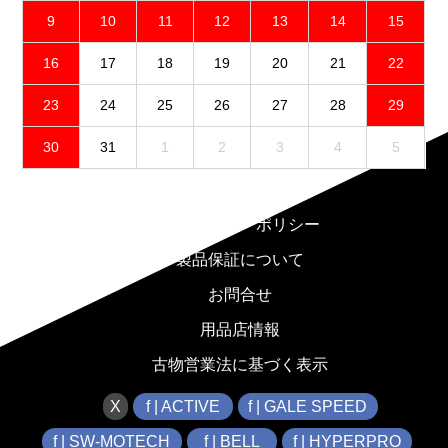
9
10
11
12
13
14
15
16
17
18
19
20
21
22
23
24
25
26
27
28
29
30
31
1
2
3
4
5
免責事項
プライバシーポリシー
製品保証について
お問合せ
用品店情報
古物営業法に基づく表示
X
f | ACTIVE
f | GALE SPEED
f | SW-MOTECH
f | BELL
f | HYPERPRO