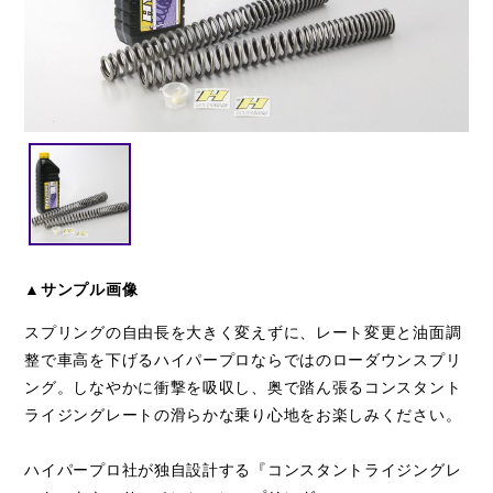
閉じる
▲サンプル画像
スプリングの自由長を大きく変えずに、レート変更と油面調
整で車高を下げるハイパープロならではのローダウンスプリ
ング。しなやかに衝撃を吸収し、奥で踏ん張るコンスタント
ライジングレートの滑らかな乗り心地をお楽しみください。
ハイパープロ社が独自設計する『コンスタントライジングレ