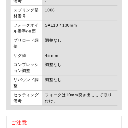
備考
-
スプリング部
1006
材番号
フォークオイ
SAE10 / 130mm
ル番手/油面
プリロード調
調整なし
整
サグ値
45 mm
コンプレッシ
調整なし
ョン調整
リバウンド調
調整なし
整
セッティング
フォークは10mm突き出しして取り
備考
付け。
ご注意