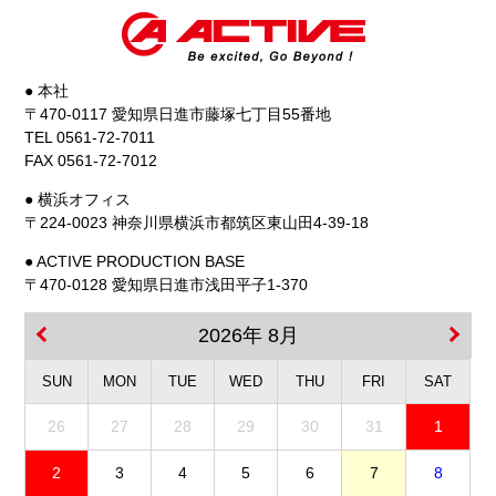
● 本社
〒470-0117 愛知県日進市藤塚七丁目55番地
TEL 0561-72-7011
FAX 0561-72-7012
● 横浜オフィス
〒224-0023 神奈川県横浜市都筑区東山田4-39-18
● ACTIVE PRODUCTION BASE
〒470-0128 愛知県日進市浅田平子1-370
2026年 8月
SUN
MON
TUE
WED
THU
FRI
SAT
26
27
28
29
30
31
1
2
3
4
5
6
7
8