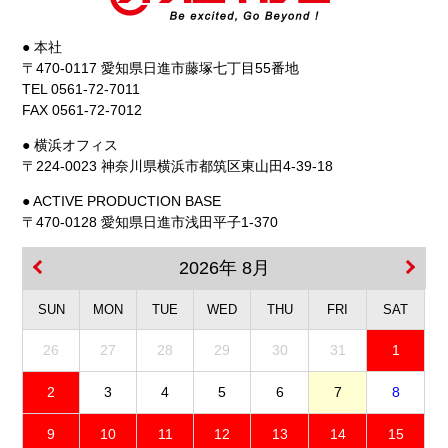
● 本社
〒470-0117 愛知県日進市藤塚七丁目55番地
TEL 0561-72-7011
FAX 0561-72-7012
● 横浜オフィス
〒224-0023 神奈川県横浜市都筑区東山田4-39-18
● ACTIVE PRODUCTION BASE
〒470-0128 愛知県日進市浅田平子1-370
2026年 8月
SUN
MON
TUE
WED
THU
FRI
SAT
26
27
28
29
30
31
1
2
3
4
5
6
7
8
9
10
11
12
13
14
15