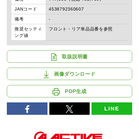
JANコード
4538792360607
備考
-
推奨セッティ
フロント・リア単品品番を参照
ング値
取扱説明書
画像ダウンロード
POP生成
LINE