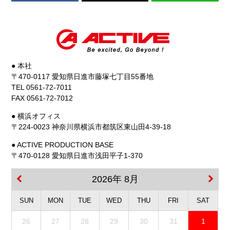
● 本社
〒470-0117 愛知県日進市藤塚七丁目55番地
TEL 0561-72-7011
FAX 0561-72-7012
● 横浜オフィス
〒224-0023 神奈川県横浜市都筑区東山田4-39-18
● ACTIVE PRODUCTION BASE
〒470-0128 愛知県日進市浅田平子1-370
2026年 8月
SUN
MON
TUE
WED
THU
FRI
SAT
26
27
28
29
30
31
1