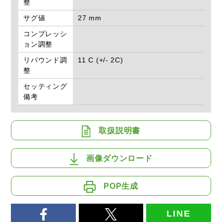
整
サグ値
27 mm
コンプレッシ
ョン調整
リバウンド調
11 C (+/- 2C)
整
セッティング
備考
取扱説明書
画像ダウンロード
POP生成
LINE