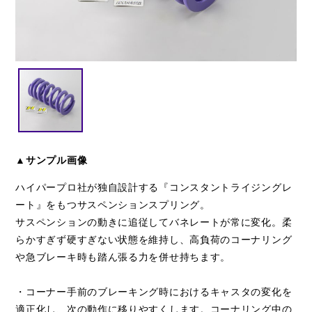
閉じる
▲サンプル画像
ハイパープロ社が独自設計する『コンスタントライジングレ
ート』をもつサスペンションスプリング。
サスペンションの動きに追従してバネレートが常に変化。柔
らかすぎず硬すぎない状態を維持し、高負荷のコーナリング
や急ブレーキ時も踏ん張る力を併せ持ちます。
・コーナー手前のブレーキング時におけるキャスタの変化を
適正化し、次の動作に移りやすくします。コーナリング中の