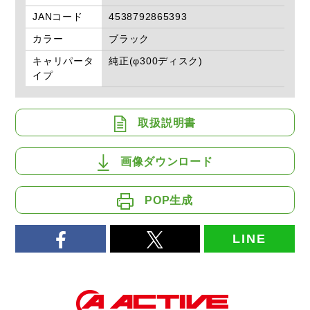
JANコード
4538792865393
カラー
ブラック
キャリパータ
純正(φ300ディスク)
イプ
取扱説明書
画像ダウンロード
POP生成
LINE