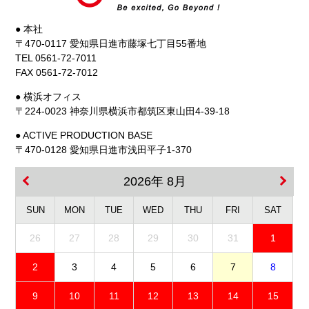
● 本社
〒470-0117 愛知県日進市藤塚七丁目55番地
TEL 0561-72-7011
FAX 0561-72-7012
● 横浜オフィス
〒224-0023 神奈川県横浜市都筑区東山田4-39-18
● ACTIVE PRODUCTION BASE
〒470-0128 愛知県日進市浅田平子1-370
2026年 8月
SUN
MON
TUE
WED
THU
FRI
SAT
26
27
28
29
30
31
1
2
3
4
5
6
7
8
9
10
11
12
13
14
15