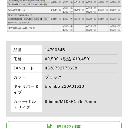
品番
1470084B
価格
¥9,500（税込 ¥10,450）
JANコード
4538792779638
カラー
ブラック
キャリパータ
brembo 220A01610
イプ
カラー/ボル
9.5mm/M10×P1.25 70mm
トサイズ
取扱説明書