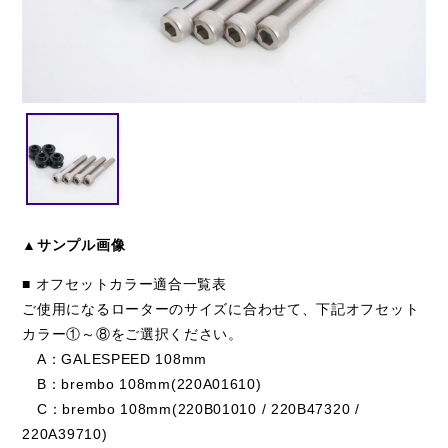
閉じる
▲サンプル画像
■ オフセットカラー適合一覧表
ご使用になるローターのサイズに合わせて、下記オフセット
カラー①～⑧をご選択ください。
A：GALESPEED 108mm
B：brembo 108mm(220A01610)
C：brembo 108mm(220B01010 / 220B47320 /
220A39710)