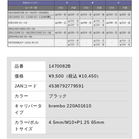
品番
1470082B
価格
¥9,500（税込 ¥10,450）
JANコード
4538792779591
カラー
ブラック
キャリパータ
brembo 220A01610
イプ
カラー/ボル
4.5mm/M10×P1.25 65mm
トサイズ