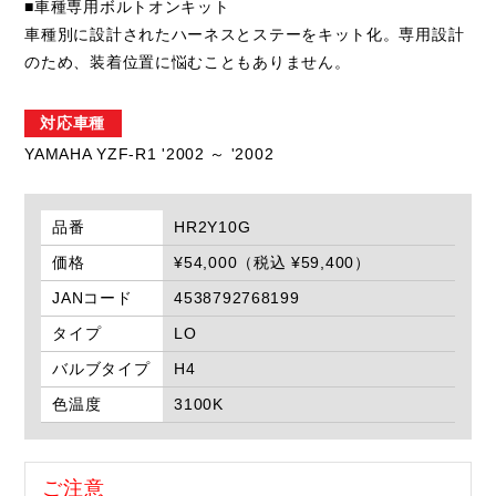
■車種専用ボルトオンキット
車種別に設計されたハーネスとステーをキット化。専用設計
のため、装着位置に悩むこともありません。
対応車種
YAMAHA YZF-R1 '2002 ～ '2002
品番
HR2Y10G
価格
¥54,000（税込 ¥59,400）
JANコード
4538792768199
タイプ
LO
バルブタイプ
H4
色温度
3100K
ご注意