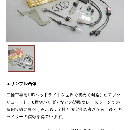
▲サンプル画像
二輪車専用HIDヘッドライトを世界で初めて開発したアブソ
リュート社。8耐やパリダカなどの過酷なレースシーンでの
採用実績に裏付けられる安全性と確実性の高さから、多くの
ライダーの信頼を得ています。