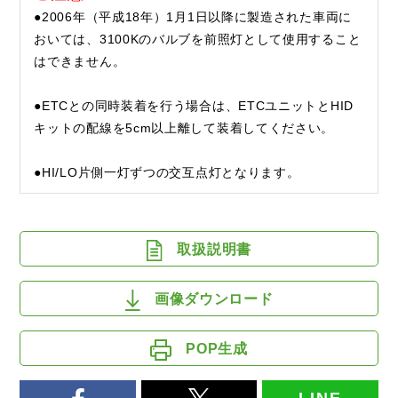
●2006年（平成18年）1月1日以降に製造された車両に
おいては、3100Kのバルブを前照灯として使用すること
はできません。
●ETCとの同時装着を行う場合は、ETCユニットとHID
キットの配線を5cm以上離して装着してください。
●HI/LO片側一灯ずつの交互点灯となります。
取扱説明書
画像ダウンロード
POP生成