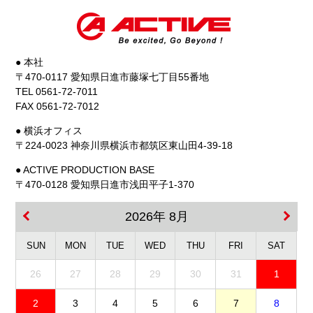
● 本社
〒470-0117 愛知県日進市藤塚七丁目55番地
TEL 0561-72-7011
FAX 0561-72-7012
● 横浜オフィス
〒224-0023 神奈川県横浜市都筑区東山田4-39-18
● ACTIVE PRODUCTION BASE
〒470-0128 愛知県日進市浅田平子1-370
2026年 8月
SUN
MON
TUE
WED
THU
FRI
SAT
26
27
28
29
30
31
1
2
3
4
5
6
7
8