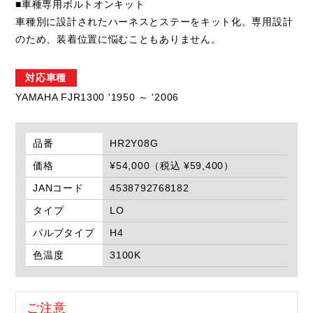
■車種専用ボルトオンキット
車種別に設計されたハーネスとステーをキット化。専用設計
のため、装着位置に悩むこともありません。
対応車種
YAMAHA FJR1300 '1950 ～ '2006
品番
HR2Y08G
価格
¥54,000（税込 ¥59,400）
JANコード
4538792768182
タイプ
LO
バルブタイプ
H4
色温度
3100K
ご注意