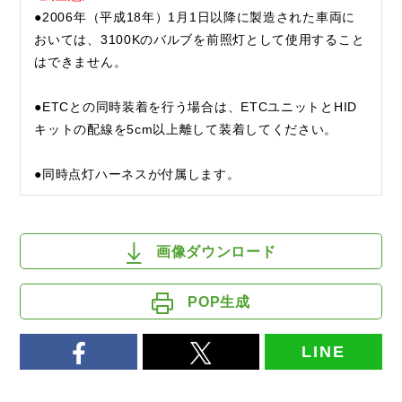
●2006年（平成18年）1月1日以降に製造された車両に
おいては、3100Kのバルブを前照灯として使用すること
はできません。
●ETCとの同時装着を行う場合は、ETCユニットとHID
キットの配線を5cm以上離して装着してください。
●同時点灯ハーネスが付属します。
画像ダウンロード
POP生成
LINE