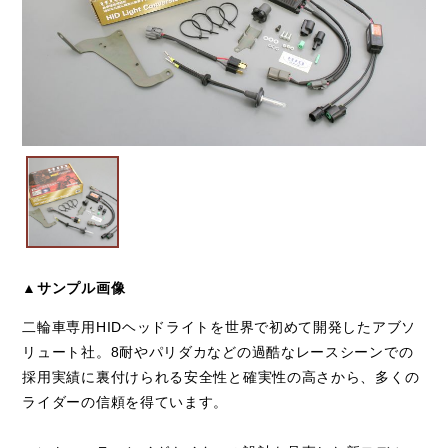
▲サンプル画像
二輪車専用HIDヘッドライトを世界で初めて開発したアブソ
リュート社。8耐やパリダカなどの過酷なレースシーンでの
採用実績に裏付けられる安全性と確実性の高さから、多くの
ライダーの信頼を得ています。