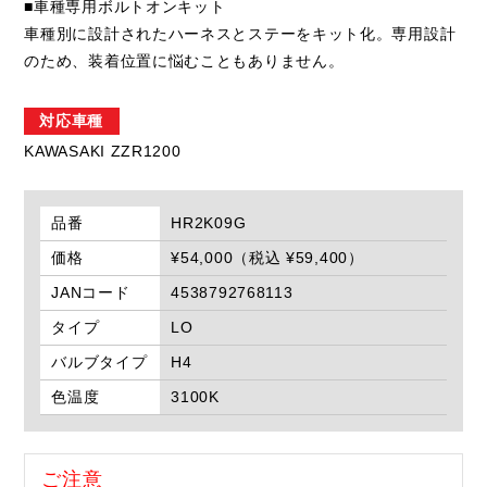
■車種専用ボルトオンキット
車種別に設計されたハーネスとステーをキット化。専用設計
のため、装着位置に悩むこともありません。
対応車種
KAWASAKI ZZR1200
品番
HR2K09G
価格
¥54,000（税込 ¥59,400）
JANコード
4538792768113
タイプ
LO
バルブタイプ
H4
色温度
3100K
ご注意