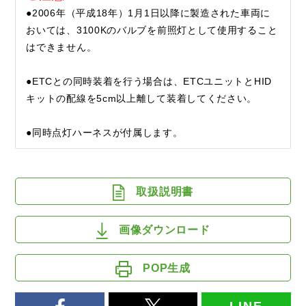
●2006年（平成18年）1月1日以降に製造された車両に
おいては、3100Kのバルブを前照灯として使用すること
はできません。
●ETCとの同時装着を行う場合は、ETCユニットとHID
キットの配線を5cm以上離して装着してください。
●同時点灯ハーネスが付属します。
取扱説明書
画像ダウンロード
POP生成