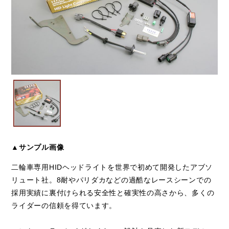
▲サンプル画像
二輪車専用HIDヘッドライトを世界で初めて開発したアブソ
リュート社。8耐やパリダカなどの過酷なレースシーンでの
採用実績に裏付けられる安全性と確実性の高さから、多くの
ライダーの信頼を得ています。