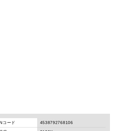
ANコード
4538792768106