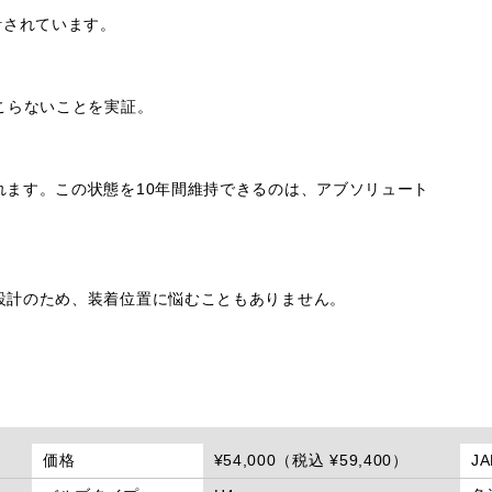
計されています。
こらないことを実証。
れます。この状態を10年間維持できるのは、アブソリュート
設計のため、装着位置に悩むこともありません。
価格
¥54,000（税込 ¥59,400）
J