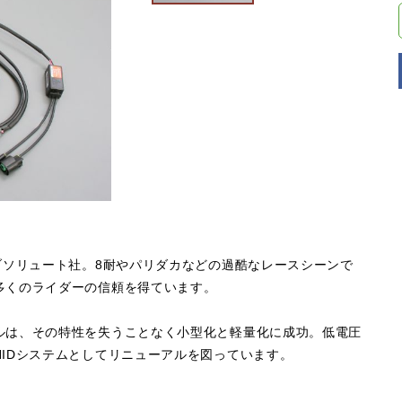
ブソリュート社。8耐やパリダカなどの過酷なレースシーンで
多くのライダーの信頼を得ています。
ルは、その特性を失うことなく小型化と軽量化に成功。低電圧
IDシステムとしてリニューアルを図っています。