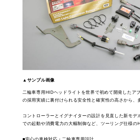
▲サンプル画像
二輪車専用HIDヘッドライトを世界で初めて開発したア
の採用実績に裏付けられる安全性と確実性の高さから、
コントローラーとイグナイターの設計を見直した新モデ
での起動や消費電力の大幅制御など、ツーリング仕様のH
■安心の車検対応・二輪車専用設計