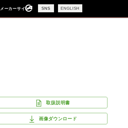
製品検索
SNS
ENGLISH
メーカーサイト
検索
KTM
TRIUMPH
取扱説明書
画像ダウンロード