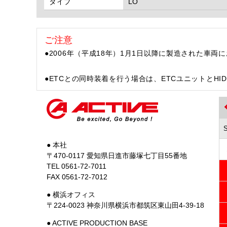
タイプ
LO
ご注意
●2006年（平成18年）1月1日以降に製造された車
●ETCとの同時装着を行う場合は、ETCユニットとH
● 本社
〒470-0117 愛知県日進市藤塚七丁目55番地
TEL 0561-72-7011
FAX 0561-72-7012
● 横浜オフィス
〒224-0023 神奈川県横浜市都筑区東山田4-39-18
● ACTIVE PRODUCTION BASE