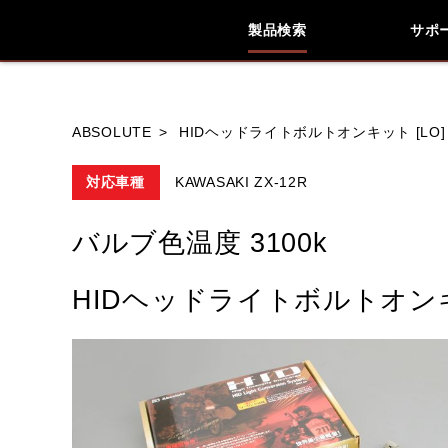
製品検索
サポ
ブランド内
ABSOLUTE
HIDヘッドライトボルトオンキット [LO] H
対応車種
KAWASAKI ZX-12R
HONDA
YAMAHA
SUZUKI
バルブ色温度 3100k
HIDヘッドライトボルトオンキット