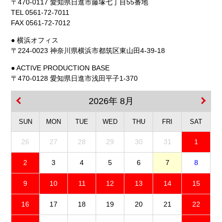
〒470-0117 愛知県日進市藤塚七丁目55番地
TEL 0561-72-7011
FAX 0561-72-7012
● 横浜オフィス
〒224-0023 神奈川県横浜市都筑区東山田4-39-18
● ACTIVE PRODUCTION BASE
〒470-0128 愛知県日進市浅田平子1-370
2026年 8月
SUN
MON
TUE
WED
THU
FRI
SAT
26
27
28
29
30
31
1
2
3
4
5
6
7
8
9
10
11
12
13
14
15
16
17
18
19
20
21
22