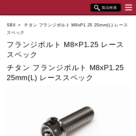
製品検索
ブランド内検索
SBX
チタン フランジボルト M8xP1.25 25mm(L) レース
車種検索
アイテム検索
品番検索
スペック
フランジボルト M8×P1.25 レース
スペック
データを準備しています。
チタン フランジボルト M8xP1.25
25mm(L) レーススペック
閉じる