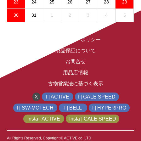
23
24
25
26
27
28
29
30
31
1
2
3
4
5
免責事項
プライバシーポリシー
製品保証について
お問合せ
用品店情報
古物営業法に基づく表示
X
f | ACTIVE
f | GALE SPEED
f | SW-MOTECH
f | BELL
f | HYPERPRO
Insta | ACTIVE
Insta | GALE SPEED
All Rights Reserved, Copyright © ACTIVE co.,LTD