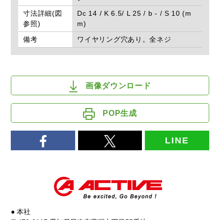
寸法詳細(図
Dc 14 / K 6.5/ L 25 / b - / S 10 (m
参照)
m)
備考
ワイヤリング穴あり。全ネジ
画像ダウンロード
POP生成
LINE
● 本社