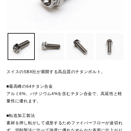
スイスのSBX社が展開する高品質のチタンボルト。
■最高峰の64チタン合金
アルミ6%、バナジウム4%を含むチタン合金で、高延性と軽
量性に優れます。
■転造加工製法
素材を押し転がして成形するためファイバーフローが途切れ
ず、切削製法に比べて強度に優れなめらかな表面に仕上がり