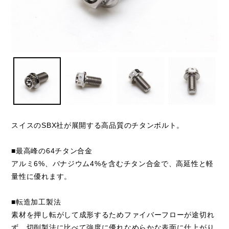
スイスのSBX社が展開する高品質のチタンボルト。
■最高峰の64チタン合金
アルミ6%、バナジウム4%を含むチタン合金で、高延性と軽
量性に優れます。
■転造加工製法
素材を押し転がして成形するためファイバーフローが途切れ
ず、切削製法に比べて強度に優れなめらかな表面に仕上がり