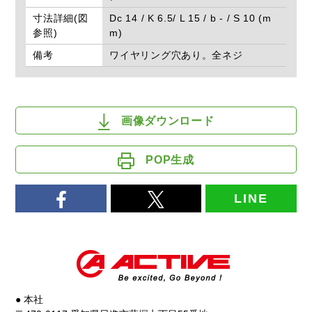
寸法詳細(図
Dc 14 / K 6.5/ L 15 / b - / S 10 (m
参照)
m)
備考
ワイヤリング穴あり。全ネジ
画像ダウンロード
POP生成
LINE
● 本社