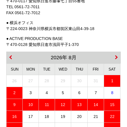
〒470-0117 愛知県日進市藤塚七丁目55番地
TEL 0561-72-7011
FAX 0561-72-7012
● 横浜オフィス
〒224-0023 神奈川県横浜市都筑区東山田4-39-18
● ACTIVE PRODUCTION BASE
〒470-0128 愛知県日進市浅田平子1-370
2026年 8月
SUN
MON
TUE
WED
THU
FRI
SAT
26
27
28
29
30
31
1
2
3
4
5
6
7
8
9
10
11
12
13
14
15
16
17
18
19
20
21
22