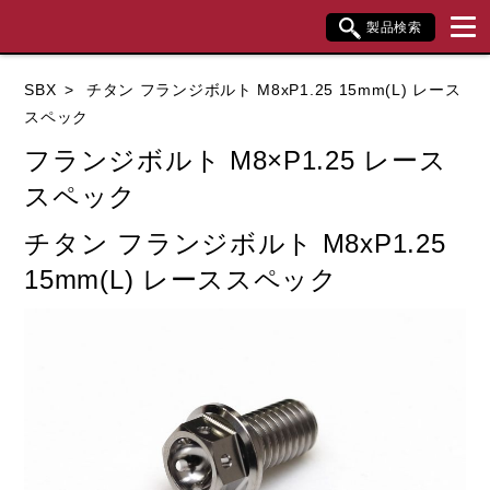
製品検索
ブランド内検索
SBX
チタン フランジボルト M8xP1.25 15mm(L) レース
車種検索
アイテム検索
品番検索
スペック
フランジボルト M8×P1.25 レース
スペック
データを準備しています。
チタン フランジボルト M8xP1.25
15mm(L) レーススペック
閉じる