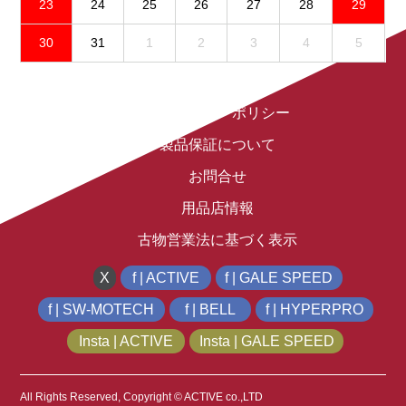
23
24
25
26
27
28
29
30
31
1
2
3
4
5
免責事項
プライバシーポリシー
製品保証について
お問合せ
用品店情報
古物営業法に基づく表示
X
f | ACTIVE
f | GALE SPEED
f | SW-MOTECH
f | BELL
f | HYPERPRO
Insta | ACTIVE
Insta | GALE SPEED
All Rights Reserved, Copyright © ACTIVE co.,LTD