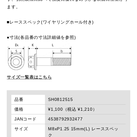
ます。
■レーススペック(ワイヤリングホール付き)
●寸法(各品番の寸法詳細値を参照)
サイズ一覧表はこちら
品番
SH0812515
価格
¥1,100（税込 ¥1,210）
JANコード
4538792932477
サイズ
M8xP1.25 15mm(L) レーススペッ
ク