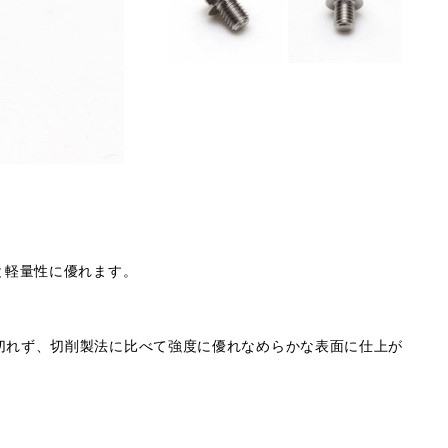
と軽量性に優れます。
切れず、切削製法に比べて強度に優れなめらかな表面に仕上が