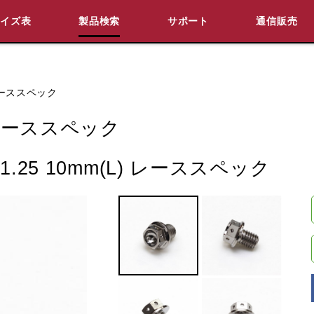
サイズ表
製品検索
サポート
通信販売
検索
車種検索
アイテム検索
品番
 レーススペック
 レーススペック
データを準備しています。
.25 10mm(L) レーススペック
閉じる