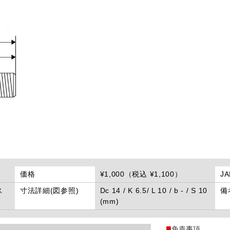
価格
¥1,000（税込 ¥1,100）
J
ス
寸法詳細(図参照)
Dc 14 / K 6.5/ L 10 / b - / S 10
備
(mm)
免責事項