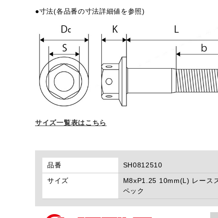
●寸法(各品番の寸法詳細値を参照)
サイズ一覧表はこちら
品番
SH0812510
サイズ
M8xP1.25 10mm(L) レース
ペック