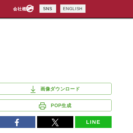
製品検索
SNS
ENGLISH
会社概要
会社概要
採用情報
検索
画像ダウンロード
POP生成
LINE