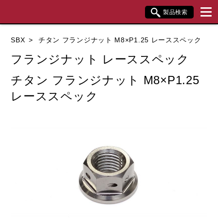
製品検索
ブランド内検索
SBX
チタン フランジナット M8×P1.25 レーススペック
車種検索
アイテム検索
品番検索
フランジナット レーススペック
チタン フランジナット M8×P1.25
データを準備しています。
レーススペック
閉じる