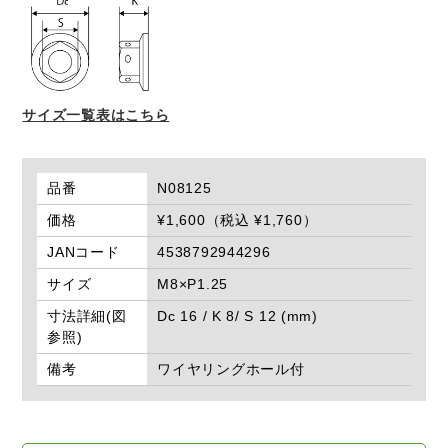
サイズ一覧表はこちら
品番
N08125
価格
¥1,600（税込 ¥1,760）
JANコード
4538792944296
サイズ
M8×P1.25
寸法詳細(図
Dc 16 / K 8/ S 12 (mm)
参照)
備考
ワイヤリングホール付