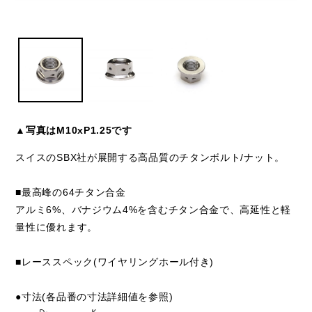
▲写真はM10xP1.25です
スイスのSBX社が展開する高品質のチタンボルト/ナット。
■最高峰の64チタン合金
アルミ6%、バナジウム4%を含むチタン合金で、高延性と軽
量性に優れます。
■レーススペック(ワイヤリングホール付き)
●寸法(各品番の寸法詳細値を参照)