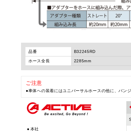
品番
B32245RD
ホース全長
2285mm
ご注意
●車体への装着にはユニバーサルホースの他に、バン
● 本社