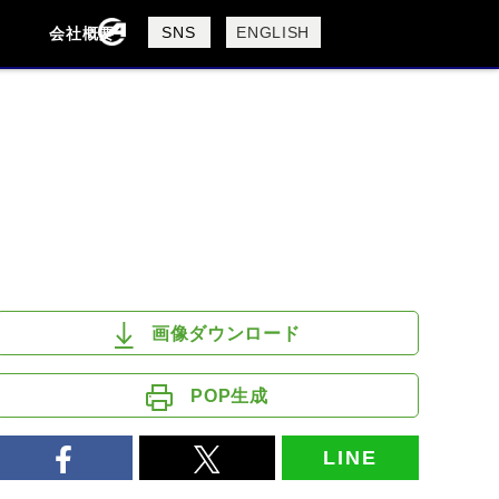
製品検索
SNS
ENGLISH
会社概要
会社概要
採用情報
検索
DUCATI
HARLEY DAVIDSON
画像ダウンロード
POP生成
LINE