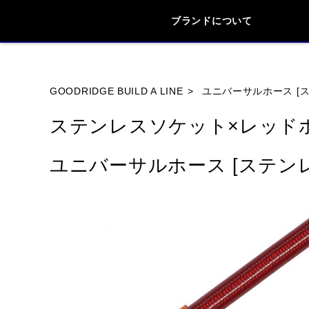
ブランドについて
ブランド内
GOODRIDGE BUILD A LINE
ユニバーサルホース [ステ
ステンレスソケット×レッド
HONDA
YAMAHA
SUZUKI
ユニバーサルホース [ステンレス
HYOSUNG