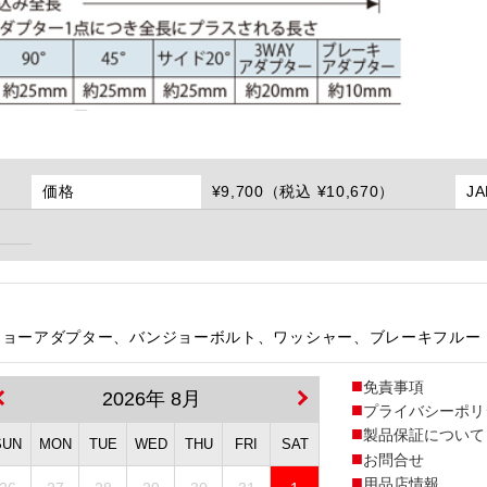
価格
¥9,700（税込 ¥10,670）
J
ジョーアダプター、バンジョーボルト、ワッシャー、ブレーキフルー
免責事項
2026年 8月
プライバシーポリ
製品保証について
SUN
MON
TUE
WED
THU
FRI
SAT
お問合せ
用品店情報