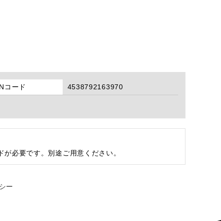
ANコード
4538792163970
ドが必要です。別途ご用意ください。
シー