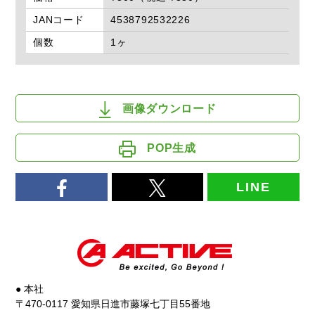
JANコード
4538792532226
個数
1ヶ
画像ダウンロード
POP生成
LINE
● 本社
〒470-0117 愛知県日進市藤塚七丁目55番地