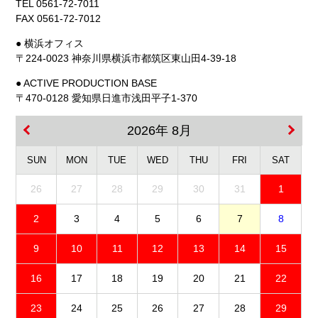
TEL 0561-72-7011
FAX 0561-72-7012
● 横浜オフィス
〒224-0023 神奈川県横浜市都筑区東山田4-39-18
● ACTIVE PRODUCTION BASE
〒470-0128 愛知県日進市浅田平子1-370
2026年 8月
SUN
MON
TUE
WED
THU
FRI
SAT
26
27
28
29
30
31
1
2
3
4
5
6
7
8
9
10
11
12
13
14
15
16
17
18
19
20
21
22
23
24
25
26
27
28
29